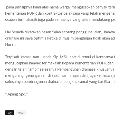
pada prinsipnya kami atas nama warga mengucapkan banyak teri
kementerian PUPR dan kontraktor pelaksana yang telah mengerja
ucapan terimakasih juga pada semuanya yang telah mendukung pe
Hal Senada dikatakan hasan Salah seorang pengguna jalan, bah
drainase ini saya optimis ketika di musim penghujan tidak akan ada 
Hasan.
Terpisah camat Aan Juanda ,Sip ,MSI saat di temui di kantornya t
mengucapkan banyak terimakasih kepada kementerian PUPR dan 
dengan telah hampir selesanya Pembangunan drainase khususnya 
mengurangi genangan air di saat musim hujan dan juga kelihatan jal
selesainya pembangunan drainase, pungkas camat yang familiar ini
* Apang Spd.*
Tags
News