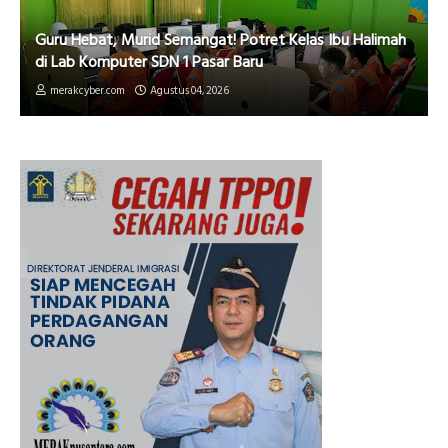
Guru Hebat, Murid Semangat! Potret Kelas Ibu Halimah
di Lab Komputer SDN 1 Pasar Baru
merakcyber.com
Agustus 04, 2026