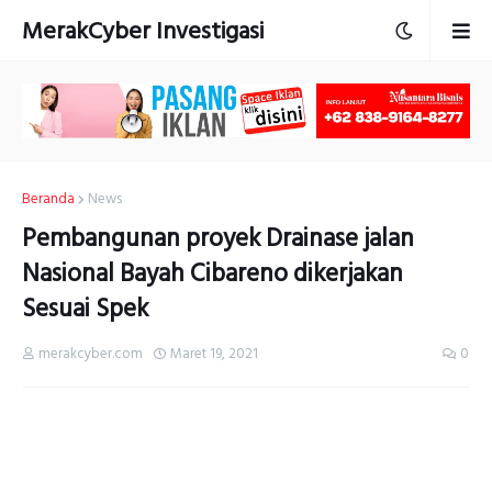
MerakCyber Investigasi
Beranda
News
Pembangunan proyek Drainase jalan
Nasional Bayah Cibareno dikerjakan
Sesuai Spek
merakcyber.com
Maret 19, 2021
0