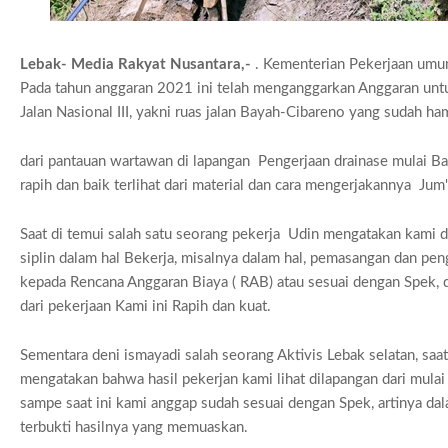
Lebak- Media Rakyat Nusantara,-
. Kementerian Pekerjaan umu
Pada tahun anggaran 2021 ini telah menganggarkan Anggaran unt
Jalan Nasional III, yakni ruas jalan Bayah-Cibareno yang sudah h
dari pantauan wartawan di lapangan Pengerjaan drainase mulai B
rapih dan baik terlihat dari material dan cara mengerjakannya Ju
Saat di temui salah satu seorang pekerja Udin mengatakan kami da
siplin dalam hal Bekerja, misalnya dalam hal, pemasangan dan pe
kepada Rencana Anggaran Biaya ( RAB) atau sesuai dengan Spek, dan
dari pekerjaan Kami ini Rapih dan kuat.
Sementara deni ismayadi salah seorang Aktivis Lebak selatan, saat
mengatakan bahwa hasil pekerjan kami lihat dilapangan dari mul
sampe saat ini kami anggap sudah sesuai dengan Spek, artinya da
terbukti hasilnya yang memuaskan.