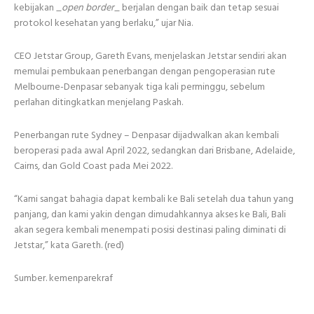
kebijakan _
open border
_ berjalan dengan baik dan tetap sesuai
protokol kesehatan yang berlaku,” ujar Nia.
CEO Jetstar Group, Gareth Evans, menjelaskan Jetstar sendiri akan
memulai pembukaan penerbangan dengan pengoperasian rute
Melbourne-Denpasar sebanyak tiga kali perminggu, sebelum
perlahan ditingkatkan menjelang Paskah.
Penerbangan rute Sydney – Denpasar dijadwalkan akan kembali
beroperasi pada awal April 2022, sedangkan dari Brisbane, Adelaide,
Cairns, dan Gold Coast pada Mei 2022.
“Kami sangat bahagia dapat kembali ke Bali setelah dua tahun yang
panjang, dan kami yakin dengan dimudahkannya akses ke Bali, Bali
akan segera kembali menempati posisi destinasi paling diminati di
Jetstar,” kata Gareth. (red)
Sumber. kemenparekraf