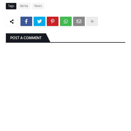
Tags
Berita
News
POST A COMMENT