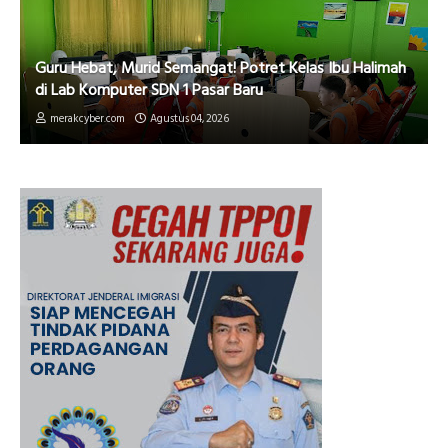
Guru Hebat, Murid Semangat! Potret Kelas Ibu Halimah
di Lab Komputer SDN 1 Pasar Baru
merakcyber.com
Agustus 04, 2026