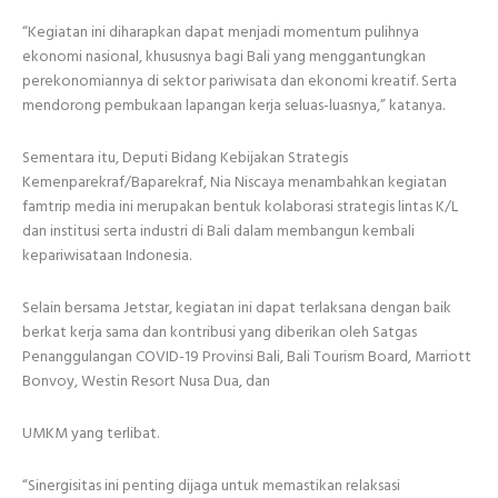
“Kegiatan ini diharapkan dapat menjadi momentum pulihnya
ekonomi nasional, khususnya bagi Bali yang menggantungkan
perekonomiannya di sektor pariwisata dan ekonomi kreatif. Serta
mendorong pembukaan lapangan kerja seluas-luasnya,” katanya.
Sementara itu, Deputi Bidang Kebijakan Strategis
Kemenparekraf/Baparekraf, Nia Niscaya menambahkan kegiatan
famtrip media ini merupakan bentuk kolaborasi strategis lintas K/L
dan institusi serta industri di Bali dalam membangun kembali
kepariwisataan Indonesia.
Selain bersama Jetstar, kegiatan ini dapat terlaksana dengan baik
berkat kerja sama dan kontribusi yang diberikan oleh Satgas
Penanggulangan COVID-19 Provinsi Bali, Bali Tourism Board, Marriott
Bonvoy, Westin Resort Nusa Dua, dan
UMKM yang terlibat.
“Sinergisitas ini penting dijaga untuk memastikan relaksasi