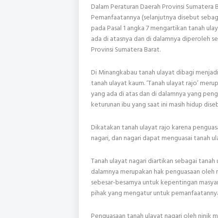
Dalam Peraturan Daerah Provinsi Sumatera 
Pemanfaatannya (selanjutnya disebut seba
pada Pasal 1 angka 7 mengartikan tanah ula
ada di atasnya dan di dalamnya diperoleh 
Provinsi Sumatera Barat.
Di Minangkabau tanah ulayat dibagi menjadi t
tanah ulayat kaum. ‘Tanah ulayat rajo’ meru
yang ada di atas dan di dalamnya yang pengu
keturunan ibu yang saat ini masih hidup dise
Dikatakan tanah ulayat rajo karena penguas
nagari, dan nagari dapat menguasai tanah u
Tanah ulayat nagari diartikan sebagai tanah
dalamnya merupakan hak penguasaan oleh n
sebesar-besarnya untuk kepentingan masyar
pihak yang mengatur untuk pemanfaatanny
Penguasaan tanah ulayat nagari oleh ninik