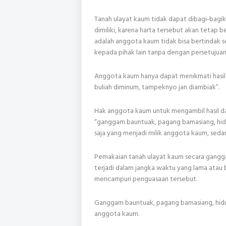
Tanah ulayat kaum tidak dapat dibagi-bag
dimiliki, karena harta tersebut akan tetap
adalah anggota kaum tidak bisa bertindak s
kepada pihak lain tanpa dengan persetujua
Anggota kaum hanya dapat menikmati hasil d
buliah diminum, tampeknyo jan diambiak”.
Hak anggota kaum untuk mengambil hasil da
“ganggam bauntuak, pagang bamasiang, hidui
saja yang menjadi milik anggota kaum, seda
Pemakaian tanah ulayat kaum secara gangg
terjadi dalam jangka waktu yang lama atau
mencampuri penguasaan tersebut.
Ganggam bauntuak, pagang bamasiang, hidui
anggota kaum.