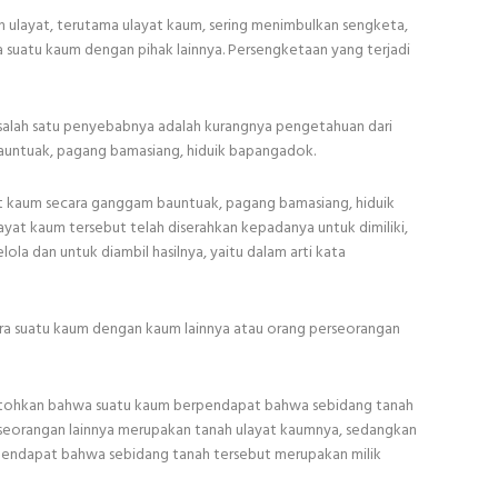
ulayat, terutama ulayat kaum, sering menimbulkan sengketa,
a suatu kaum dengan pihak lainnya. Persengketaan yang terjadi
salah satu penyebabnya adalah kurangnya pengetahuan dari
untuak, pagang bamasiang, hiduik bapangadok.
 kaum secara ganggam bauntuak, pagang bamasiang, hiduik
t kaum tersebut telah diserahkan kepadanya untuk dimiliki,
ola dan untuk diambil hasilnya, yaitu dalam arti kata
ara suatu kaum dengan kaum lainnya atau orang perseorangan
ontohkan bahwa suatu kaum berpendapat bahwa sebidang tanah
erseorangan lainnya merupakan tanah ulayat kaumnya, sedangkan
rpendapat bahwa sebidang tanah tersebut merupakan milik