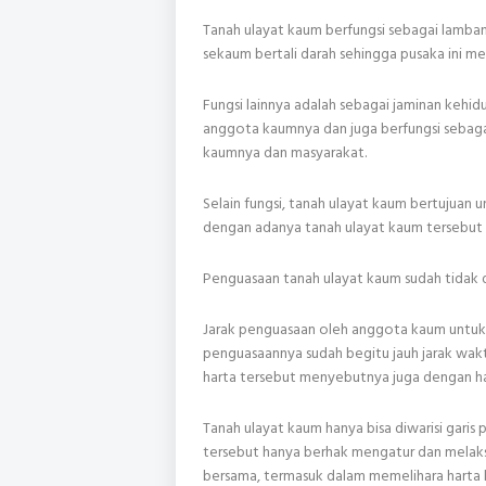
Tanah ulayat kaum berfungsi sebagai lamban
sekaum bertali darah sehingga pusaka ini me
Fungsi lainnya adalah sebagai jaminan kehi
anggota kaumnya dan juga berfungsi sebaga
kaumnya dan masyarakat.
Selain fungsi, tanah ulayat kaum bertuju
dengan adanya tanah ulayat kaum tersebut
Penguasaan tanah ulayat kaum sudah tidak di
Jarak penguasaan oleh anggota kaum untuk
penguasaannya sudah begitu jauh jarak wak
harta tersebut menyebutnya juga dengan ha
Tanah ulayat kaum hanya bisa diwarisi garis
tersebut hanya berhak mengatur dan melak
bersama, termasuk dalam memelihara harta