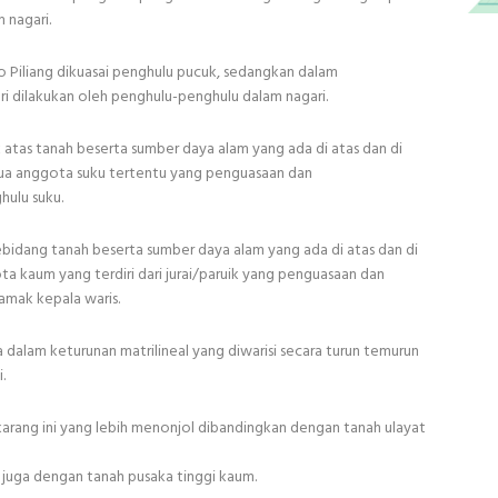
 nagari.
 Piliang dikuasai penghulu pucuk, sedangkan dalam
i dilakukan oleh penghulu-penghulu dalam nagari.
ik atas tanah beserta sumber daya alam yang ada di atas dan di
mua anggota suku tertentu yang penguasaan dan
ulu suku.
sebidang tanah beserta sumber daya alam yang ada di atas dan di
 kaum yang terdiri dari jurai/paruik yang penguasaan dan
mak kepala waris.
a dalam keturunan matrilineal yang diwarisi secara turun temurun
.
ekarang ini yang lebih menonjol dibandingkan dengan tanah ulayat
t juga dengan tanah pusaka tinggi kaum.