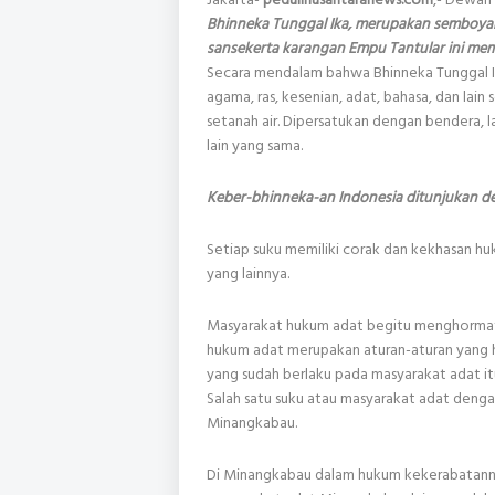
Bhinneka Tunggal Ika, merupakan semboyan
sansekerta karangan Empu Tantular ini memili
Secara mendalam bahwa Bhinneka Tunggal Ik
agama, ras, kesenian, adat, bahasa, dan la
setanah air. Dipersatukan dengan bendera, 
lain yang sama.
Keber-bhinneka-an Indonesia ditunjukan 
Setiap suku memiliki corak dan kekhasan h
yang lainnya.
Masyarakat hukum adat begitu menghormati 
hukum adat merupakan aturan-aturan yang h
yang sudah berlaku pada masyarakat adat it
Salah satu suku atau masyarakat adat deng
Minangkabau.
Di Minangkabau dalam hukum kekerabatannya 