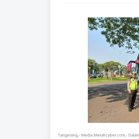
Tangerang,- Media Merakcyber.com,- Dala