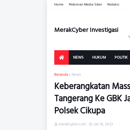
Home
Pedoman Media Siber
Redaksi
MerakCyber Investigasi
NEWS
HUKUM
POLITIK
Beranda
News
Keberangkatan Mass
Tangerang Ke GBK J
Polsek Cikupa
merakcyber.com
Juli 16, 2023