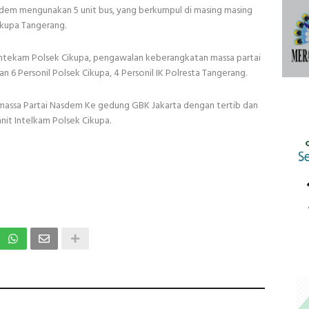
dem mengunakan 5 unit bus, yang berkumpul di masing masing
ikupa Tangerang.
 Intekam Polsek Cikupa, pengawalan keberangkatan massa partai
n 6 Personil Polsek Cikupa, 4 Personil IK Polresta Tangerang.
assa Partai Nasdem Ke gedung GBK Jakarta dengan tertib dan
anit Intelkam Polsek Cikupa.