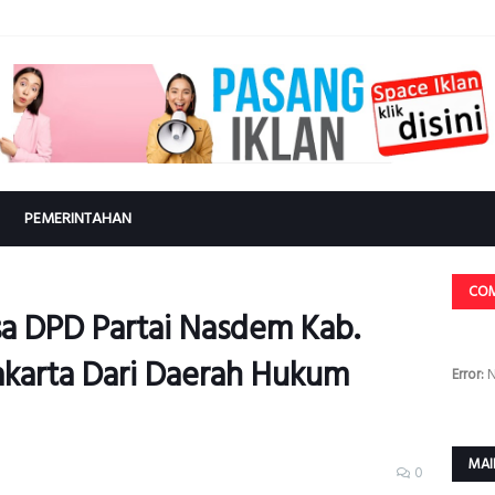
PEMERINTAHAN
CO
a DPD Partai Nasdem Kab.
akarta Dari Daerah Hukum
Error:
N
MAI
0