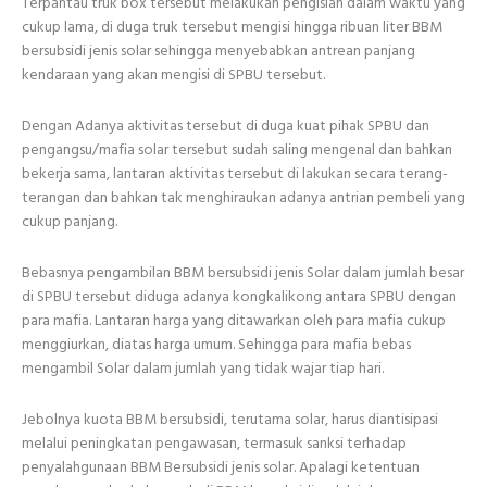
Terpantau truk box tersebut melakukan pengisian dalam waktu yang
cukup lama, di duga truk tersebut mengisi hingga ribuan liter BBM
bersubsidi jenis solar sehingga menyebabkan antrean panjang
kendaraan yang akan mengisi di SPBU tersebut.
Dengan Adanya aktivitas tersebut di duga kuat pihak SPBU dan
pengangsu/mafia solar tersebut sudah saling mengenal dan bahkan
bekerja sama, lantaran aktivitas tersebut di lakukan secara terang-
terangan dan bahkan tak menghiraukan adanya antrian pembeli yang
cukup panjang.
Bebasnya pengambilan BBM bersubsidi jenis Solar dalam jumlah besar
di SPBU tersebut diduga adanya kongkalikong antara SPBU dengan
para mafia. Lantaran harga yang ditawarkan oleh para mafia cukup
menggiurkan, diatas harga umum. Sehingga para mafia bebas
mengambil Solar dalam jumlah yang tidak wajar tiap hari.
Jebolnya kuota BBM bersubsidi, terutama solar, harus diantisipasi
melalui peningkatan pengawasan, termasuk sanksi terhadap
penyalahgunaan BBM Bersubsidi jenis solar. Apalagi ketentuan