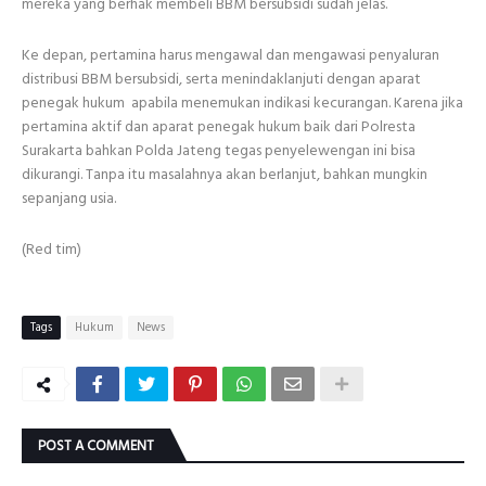
mereka yang berhak membeli BBM bersubsidi sudah jelas.
Ke depan, pertamina harus mengawal dan mengawasi penyaluran
distribusi BBM bersubsidi, serta menindaklanjuti dengan aparat
penegak hukum apabila menemukan indikasi kecurangan. Karena jika
pertamina aktif dan aparat penegak hukum baik dari Polresta
Surakarta bahkan Polda Jateng tegas penyelewengan ini bisa
dikurangi. Tanpa itu masalahnya akan berlanjut, bahkan mungkin
sepanjang usia.
(Red tim)
Tags
Hukum
News
POST A COMMENT