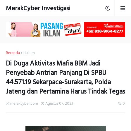
MerakCyber Investigasi
Beranda
Hukum
Di Duga Aktivitas Mafia BBM Jadi
Penyebab Antrian Panjang Di SPBU
44.571.19 Sekarpace-Surakarta, Polda
Jateng dan Pertamina Harus Tindak Tegas
merakcyber.com
Agustus 07, 2023
0