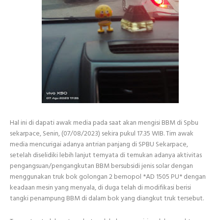
Hal ini di dapati awak media pada saat akan mengisi BBM di Spbu
sekarpace, Senin, (07/08/2023) sekira pukul 17.35 WIB. Tim awak
media mencurigai adanya antrian panjang di SPBU Sekarpace,
setelah diselidiki lebih lanjut ternyata di temukan adanya aktivitas
pengangsuan/pengangkutan BBM bersubsidi jenis solar dengan
menggunakan truk bok golongan 2 bernopol *AD 1505 PU* dengan
keadaan mesin yang menyala, di duga telah di modifikasi berisi
tangki penampung BBM di dalam bok yang diangkut truk tersebut.