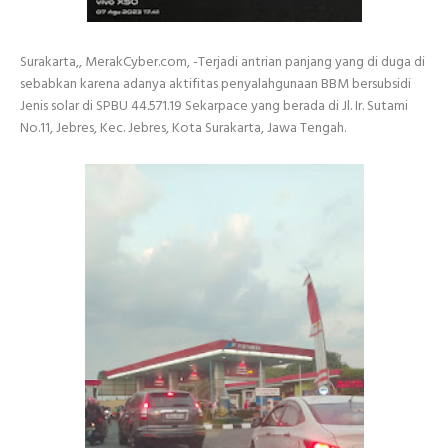
Surakarta,, MerakCyber.com, -Terjadi antrian panjang yang di duga di
sebabkan karena adanya aktifitas penyalahgunaan BBM bersubsidi
Jenis solar di SPBU 44.571.19 Sekarpace yang berada di Jl. Ir. Sutami
No.11, Jebres, Kec. Jebres, Kota Surakarta, Jawa Tengah.