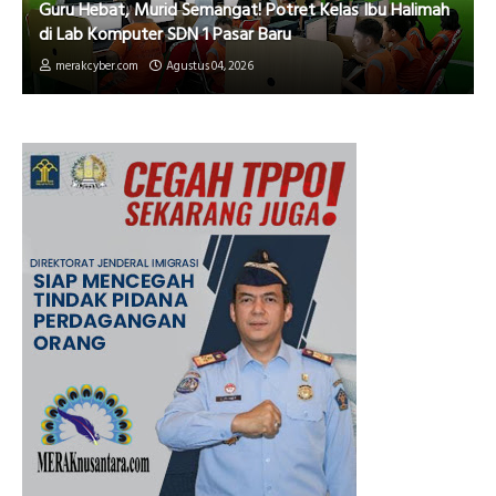
Guru Hebat, Murid Semangat! Potret Kelas Ibu Halimah
di Lab Komputer SDN 1 Pasar Baru
merakcyber.com
Agustus 04, 2026