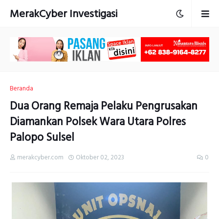
MerakCyber Investigasi
Beranda
Dua Orang Remaja Pelaku Pengrusakan
Diamankan Polsek Wara Utara Polres
Palopo Sulsel
merakcyber.com
Oktober 02, 2023
0