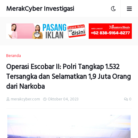
MerakCyber Investigasi
Beranda
Operasi Escobar II: Polri Tangkap 1.532
Tersangka dan Selamatkan 1,9 Juta Orang
dari Narkoba
merakcyber.com
Oktober 04, 2023
0