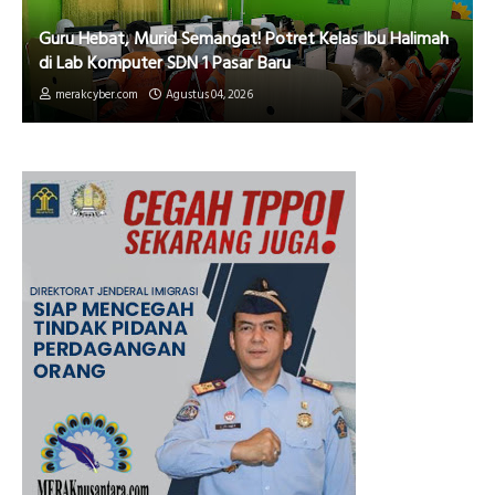
Guru Hebat, Murid Semangat! Potret Kelas Ibu Halimah
di Lab Komputer SDN 1 Pasar Baru
merakcyber.com
Agustus 04, 2026