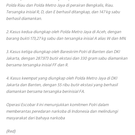
Polda Riau dan Polda Metro Jaya di perairan Bengkalis, Riau.
Tersangka inisial R, D, dan E berhasil ditangkap, dan 147 kg sabu
berhasil diamankan.
2. Kasus kedua diungkap oleh Polda Metro Jaya di Aceh, dengan
barang bukti 173,27 kg sabu dan tersangka inisial A alias W dan MN.
3. Kasus ketiga diungkap oleh Bareskrim Polri di Banten dan DKI
Jakarta, dengan 287.973 butir ekstasi dan 330 gram sabu diamankan
bersama tersangka inisial FF dan R.
4. Kasus keempat yang diungkap oleh Polda Metro Jaya di DKI
Jakarta dan Banten, dengan 55 ribu butir ekstasi yang berhasil
diamankan bersama tersangka berinisial FA.
Operasi Escobar II ini menunjukkan komitmen Polri dalam
memberantas peredaran narkoba di Indonesia dan melindungi
masyarakat dari bahaya narkoba
(Red)