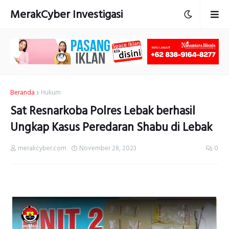
MerakCyber Investigasi
Beranda
Hukum
Sat Resnarkoba Polres Lebak berhasil
Ungkap Kasus Peredaran Shabu di Lebak
merakcyber.com
November 28, 2023
0