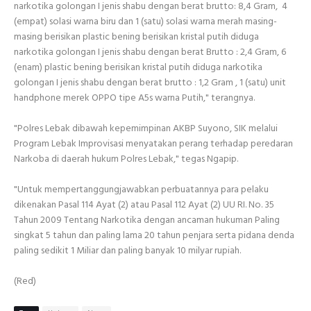
narkotika golongan I jenis shabu dengan berat brutto: 8,4 Gram, 4
(empat) solasi warna biru dan 1 (satu) solasi warna merah masing-
masing berisikan plastic bening berisikan kristal putih diduga
narkotika golongan I jenis shabu dengan berat Brutto : 2,4 Gram, 6
(enam) plastic bening berisikan kristal putih diduga narkotika
golongan I jenis shabu dengan berat brutto : 1,2 Gram , 1 (satu) unit
handphone merek OPPO tipe A5s warna Putih," terangnya.
"Polres Lebak dibawah kepemimpinan AKBP Suyono, SIK melalui
Program Lebak Improvisasi menyatakan perang terhadap peredaran
Narkoba di daerah hukum Polres Lebak," tegas Ngapip.
"Untuk mempertanggungjawabkan perbuatannya para pelaku
dikenakan Pasal 114 Ayat (2) atau Pasal 112 Ayat (2) UU RI. No. 35
Tahun 2009 Tentang Narkotika dengan ancaman hukuman Paling
singkat 5 tahun dan paling lama 20 tahun penjara serta pidana denda
paling sedikit 1 Miliar dan paling banyak 10 milyar rupiah.
(Red)