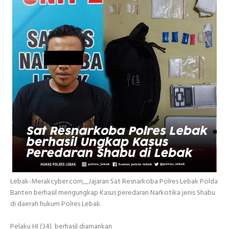
Lebak-Merakcyber.com,_Jajaran Sat Resnarkoba Polres Lebak Polda
Banten berhasil mengungkap Kasus peredaran Narkotika jenis Shabu
di daerah hukum Polres Lebak.
Pelaku HI (34) berhasil diamankan