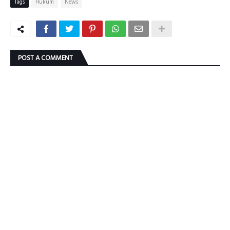
Tags
Hukum
News
POST A COMMENT