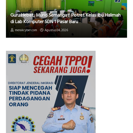
Guru Hebat, Murid Semangat! Potret Kelas Ibu Halimah
di Lab Komputer SDN 1 Pasar Baru
merakcyber.com
Agustus 04, 2026