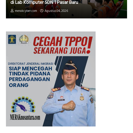
di Lab Komputer SDN 1 Pasar Baru
merakcyber.com
Agustus 04, 2026