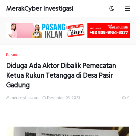
MerakCyber Investigasi
Beranda
Diduga Ada Aktor Dibalik Pemecatan
Ketua Rukun Tetangga di Desa Pasir
Gadung
merakcyber.com
Desember 03, 2023
0