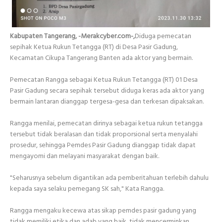
Kabupaten Tangerang, -Merakcyber.com-,
Diduga pemecatan
sepihak Ketua Rukun Tetangga (RT) di Desa Pasir Gadung,
Kecamatan Cikupa Tangerang Banten ada aktor yang bermain.
Pemecatan Rangga sebagai Ketua Rukun Tetangga (RT) 01 Desa
Pasir Gadung secara sepihak tersebut diduga keras ada aktor yang
bermain lantaran dianggap tergesa-gesa dan terkesan dipaksakan.
Rangga menilai, pemecatan dirinya sebagai ketua rukun tetangga
tersebut tidak beralasan dan tidak proporsional serta menyalahi
prosedur, sehingga Pemdes Pasir Gadung dianggap tidak dapat
mengayomi dan melayani masyarakat dengan baik.
"Seharusnya sebelum digantikan ada pemberitahuan terlebih dahulu
kepada saya selaku pemegang SK sah," Kata Rangga.
Rangga mengaku kecewa atas sikap pemdes pasir gadung yang
tidak memiliki etika dan adab yang baik, tidak mencerminkan