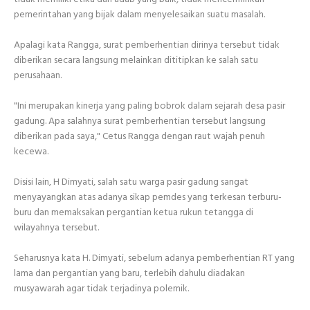
pemerintahan yang bijak dalam menyelesaikan suatu masalah.
Apalagi kata Rangga, surat pemberhentian dirinya tersebut tidak
diberikan secara langsung melainkan dititipkan ke salah satu
perusahaan.
"Ini merupakan kinerja yang paling bobrok dalam sejarah desa pasir
gadung. Apa salahnya surat pemberhentian tersebut langsung
diberikan pada saya," Cetus Rangga dengan raut wajah penuh
kecewa.
Disisi lain, H Dimyati, salah satu warga pasir gadung sangat
menyayangkan atas adanya sikap pemdes yang terkesan terburu-
buru dan memaksakan pergantian ketua rukun tetangga di
wilayahnya tersebut.
Seharusnya kata H. Dimyati, sebelum adanya pemberhentian RT yang
lama dan pergantian yang baru, terlebih dahulu diadakan
musyawarah agar tidak terjadinya polemik.