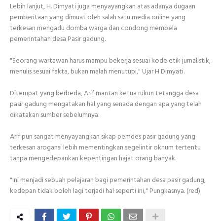
Lebih lanjut, H. Dimyati juga menyayangkan atas adanya dugaan
pemberitaan yang dimuat oleh salah satu media online yang
terkesan mengadu domba warga dan condong membela
pemerintahan desa Pasir gadung.
"Seorang wartawan harus mampu bekerja sesuai kode etik jurnalistik,
menulis sesuai fakta, bukan malah menutupi," Ujar H Dimyati.
Ditempat yang berbeda, Arif mantan ketua rukun tetangga desa
pasir gadung mengatakan hal yang senada dengan apa yang telah
dikatakan sumber sebelumnya.
Arif pun sangat menyayangkan sikap pemdes pasir gadung yang
terkesan arogansi lebih mementingkan segelintir oknum tertentu
tanpa mengedepankan kepentingan hajat orang banyak.
"Ini menjadi sebuah pelajaran bagi pemerintahan desa pasir gadung,
kedepan tidak boleh lagi terjadi hal seperti ini," Pungkasnya. (red)