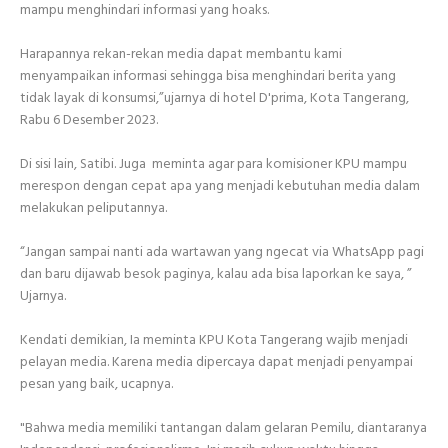
mampu menghindari informasi yang hoaks.
Harapannya rekan-rekan media dapat membantu kami
menyampaikan informasi sehingga bisa menghindari berita yang
tidak layak di konsumsi,”ujarnya di hotel D'prima, Kota Tangerang,
Rabu 6 Desember 2023.
Di sisi lain, Satibi. Juga meminta agar para komisioner KPU mampu
merespon dengan cepat apa yang menjadi kebutuhan media dalam
melakukan peliputannya.
“Jangan sampai nanti ada wartawan yang ngecat via WhatsApp pagi
dan baru dijawab besok paginya, kalau ada bisa laporkan ke saya, ”
Ujarnya.
Kendati demikian, Ia meminta KPU Kota Tangerang wajib menjadi
pelayan media. Karena media dipercaya dapat menjadi penyampai
pesan yang baik, ucapnya.
"Bahwa media memiliki tantangan dalam gelaran Pemilu, diantaranya