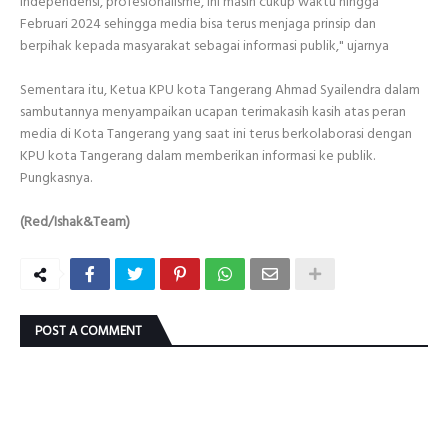
Independensi, profesionalisme, Ini masih cukup waktu hingga
Februari 2024 sehingga media bisa terus menjaga prinsip dan
berpihak kepada masyarakat sebagai informasi publik," ujarnya
Sementara itu, Ketua KPU kota Tangerang Ahmad Syailendra dalam
sambutannya menyampaikan ucapan terimakasih kasih atas peran
media di Kota Tangerang yang saat ini terus berkolaborasi dengan
KPU kota Tangerang dalam memberikan informasi ke publik.
Pungkasnya.
(Red/Ishak&Team)
POST A COMMENT