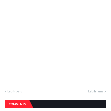
Lebih baru
Lebih lama
COMMENTS