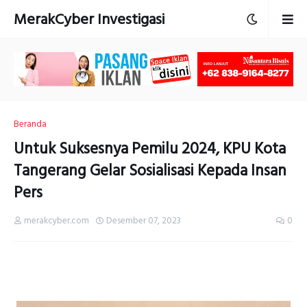
MerakCyber Investigasi
Beranda
Untuk Suksesnya Pemilu 2024, KPU Kota
Tangerang Gelar Sosialisasi Kepada Insan
Pers
merakcyber.com
Desember 07, 2023
0