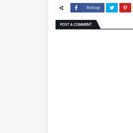
Berbagi
POST A COMMENT