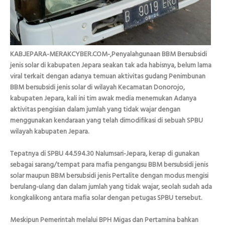
KAB.JEPARA-MERAKCYBER.COM-,Penyalahgunaan BBM Bersubsidi
jenis solar di kabupaten Jepara seakan tak ada habisnya, belum lama
viral terkait dengan adanya temuan aktivitas gudang Penimbunan
BBM bersubsidi jenis solar di wilayah Kecamatan Donorojo,
kabupaten Jepara, kali ini tim awak media menemukan Adanya
aktivitas pengisian dalam jumlah yang tidak wajar dengan
menggunakan kendaraan yang telah dimodifikasi di sebuah SPBU
wilayah kabupaten Jepara.
Tepatnya di SPBU 44.594.30 Nalumsari-Jepara, kerap di gunakan
sebagai sarang/tempat para mafia pengangsu BBM bersubsidi jenis
solar maupun BBM bersubsidi jenis Pertalite dengan modus mengisi
berulang-ulang dan dalam jumlah yang tidak wajar, seolah sudah ada
kongkalikong antara mafia solar dengan petugas SPBU tersebut.
Meskipun Pemerintah melalui BPH Migas dan Pertamina bahkan