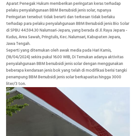
Aparat Penegak Hukum memberikan peringatan keras terhadap
pelaku penyalahgunaan BBM Bersubsidi jenis solar, rupanya
Peringatan tersebut tidak berarti dan terkesan tidak berlaku
terhadap para pelaku penyalahgunaan BBM Bersubsidi jenis Bio Solar
di SPBU 44.594.30 Nalumsari-Jepara, yang berada di Jl. Raya Jepara -
Kudus, Area Sawah, Pringtulis, Kec. Nalumsari, Kabupaten Jepara,
Jawa Tengah.
Seperti yang ditemukan oleh awak media pada Hari Kamis,
(18/04/2024) sekira pukul 16.00 WIB, Di Temukan adanya aktivitas
penyalahgunaan BBM bersubsidi jenis solar dengan menggunakan
beberapa kendaraan jenis bok yang telah di modifikasi berisi tangki
penampung BBM Bersubsidi jenis solar berkapasitas hingga 3000
liter/3 ton.