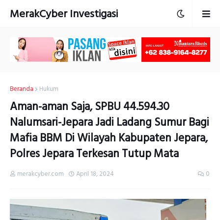
MerakCyber Investigasi
Beranda
Hukum
Aman-aman Saja, SPBU 44.594.30
Nalumsari-Jepara Jadi Ladang Sumur Bagi
Mafia BBM Di Wilayah Kabupaten Jepara,
Polres Jepara Terkesan Tutup Mata
merakcyber.com
April 18, 2024
0