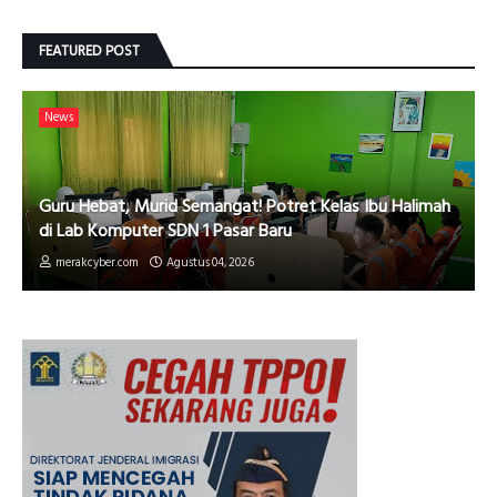
FEATURED POST
News
Guru Hebat, Murid Semangat! Potret Kelas Ibu Halimah
di Lab Komputer SDN 1 Pasar Baru
merakcyber.com
Agustus 04, 2026