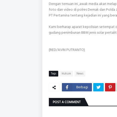
Dengan temuan ini ,awak media akan melap
foto dan video di polres Demak dan Polda 
PT Pertamina tentang kejadian ini yang ber
Kami berharap aparat kepolisian setempat 
gudang penimbunan BBM jenis solar pertali
(RED/AVIN PUTRANTO)
Tags
Hukum
News
Berbagi
POST A COMMENT