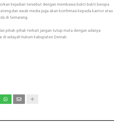
orkan kejadian tersebut dengan membawa bukti bukti berupa
Jateng.dan awak media juga akan konfirmasi kepada kantor atau
ada di Semarang.
dan pihak-pihak terkait jangan tutup mata dengan adanya
te di wilayah hukum kabupaten Demak.