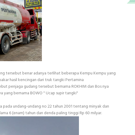
ang tersebut benar adanya terlihat beberapa Kempu Kempu yang
ar hasil kencingan dari truk tangki Pertamina
rsebut penjaga gudang tersebut bernama ROKHIM dan Bos nya
ya yang bernama BOWO " Ucap supir tangki"
ra pada undang-undang no 22 tahun 2001 tentang minyak dan
 lama 6 (enam) tahun dan denda paling tinggi Rp 60 milyar.