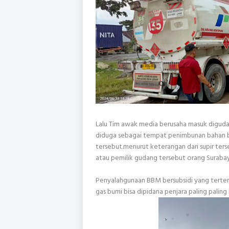
Lalu Tim awak media berusaha masuk digud
diduga sebagai tempat penimbunan bahan bak
tersebut.menurut keterangan dari supir te
atau pemilik gudang tersebut orang Suraba
Penyalahgunaan BBM bersubsidi yang terte
gas bumi bisa dipidana penjara paling paling