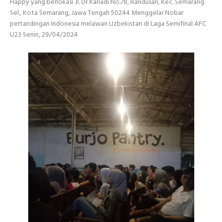
Happy yang berlokasi Jl. Dr Kariadi No.78, Randusari, Kec. Semarang
Sel., Kota Semarang, Jawa Tengah 50244 Menggelar Nobar
pertandingan Indonesia melawan Uzbekistan di Laga Semifinal AFC
U23 Senin, 29/04/2024