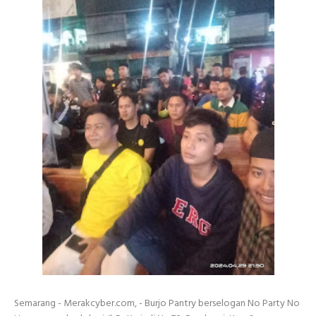
Semarang - Merakcyber.com, - Burjo Pantry berselogan No Party No