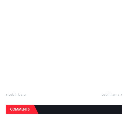
Lebih baru
Lebih lama
COMMENTS