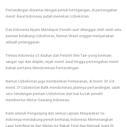
Pertandingan diwarnai dengan penuh ketegangan, di pertengahan
menit Awal Indonesia sudah menekan Uzbekistan.
Dan Indonesia Nyaris Mendapat Penalti saat dilanggar oleh salah satu
pemain belakang Uzbekistan, Namun Wasit enggan menyatakan
sebuah pelanggaran.
Timnas Indonesia U3 Asuhan dari Pelatih Shin Tae-yong bermain
sangat rapi dan disiplin, sejak menit awal hingga pertengahan menit
babak pertama Mendominasi Pertandingan.
Namun Uzbekistan juga memberikan Perlawanan, di menit 30 s/d
menit 37 Uzbekistan Balik mendominasi jalannya pertandingan, salah
satu tendangan pemain Uzbekistan dari luar kotak penalti
membentur Mistar Gawang Indonesia.
Kami seluruh Pengunjung dan semua Lapisan Masyarakat Se-
Indonesia mendukung penuh berharap Indonesia Memenangkan
Laga Semifinal ini dan Melaju ke Babak Final dan Menjadi Juara Di