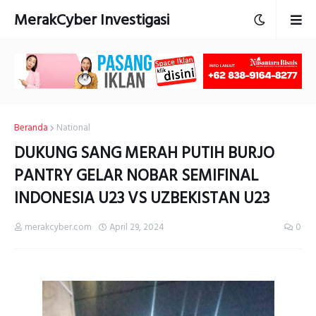
MerakCyber Investigasi
Beranda
National
DUKUNG SANG MERAH PUTIH BURJO
PANTRY GELAR NOBAR SEMIFINAL
INDONESIA U23 VS UZBEKISTAN U23
merakcyber.com
April 29, 2024
0