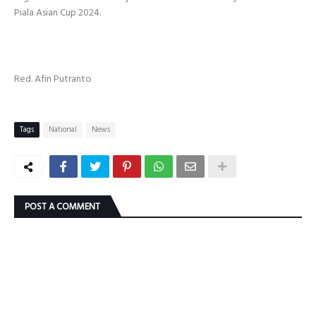
Piala Asian Cup 2024.
Red. Afin Putranto
Tags
National
News
POST A COMMENT