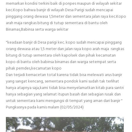
memarkan kondisi terkini baik di ponpes maupun di wilayah sekitar
kec.Kopo bahwa banjir di wilayah Desa Parigi sudah mencapai
pinggang orang dewasa 1,5meter dan sementara jalan raya kec.Kopo
arah maja rangkas bitung di tutup sementara di bantu oleh
Binamas,Babinsa serta warga sekitar
"keadaan banjir di Desa parigi kec. kopo sudah mencapai pinggang
orang dewasa atau 1,5 meter dan jalan raya kopo arah maja rangkas
bitung di tutup sementara oleh kapolsek dan pihak kecamatan
kopo di bantu oleh babinsa binamas dan warga setempat serta
pihak pemdes,kecamatan kopo
Dan terjadi kemacetan total karena tidak bisa melewati arus banjir
yang sangat kencang, sementara pondok kami sudah tak terlihat
hanya atapnya saja,kami tidak bisa menyelamatkan kitab para santri
hanya sebagian yang selamat itupun basah dan sebagian rusak dan
untuk sementara kami mengungsi di tempat yang aman dari banjir "
Pungkasnya pada kamis malam (02/05/2024)