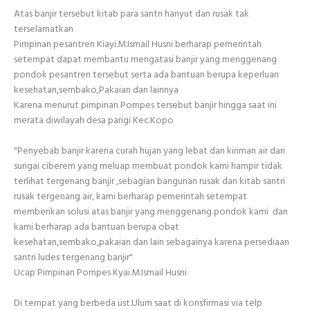
Atas banjir tersebut kitab para santri hanyut dan rusak tak
terselamatkan
Pimpinan pesantren Kiayi.M.Ismail Husni berharap pemerintah
setempat dapat membantu mengatasi banjir yang menggenang
pondok pesantren tersebut serta ada bantuan berupa keperluan
kesehatan,sembako,Pakaian dan lainnya
Karena menurut pimpinan Pompes tersebut banjir hingga saat ini
merata diwilayah desa parigi Kec.Kopo
"Penyebab banjir karena curah hujan yang lebat dan kiriman air dari
sungai ciberem yang meluap membuat pondok kami hampir tidak
terlihat tergenang banjir ,sebagian bangunan rusak dan kitab santri
rusak tergenang air, kami berharap pemerintah setempat
memberikan solusi atas banjir yang menggenang pondok kami dan
kami berharap ada bantuan berupa obat
kesehatan,sembako,pakaian dan lain sebagainya karena persediaan
santri ludes tergenang banjir"
Ucap Pimpinan Pompes Kyai.M.Ismail Husni
Di tempat yang berbeda ust.Ulum saat di konsfirmasi via telp