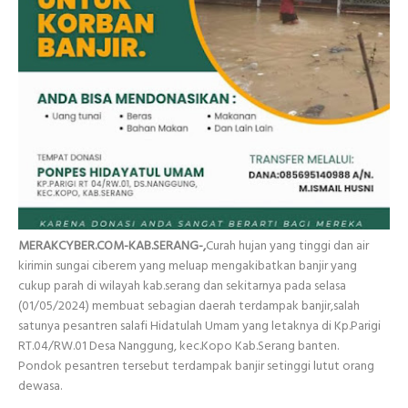
MERAKCYBER.COM-KAB.SERANG-,
Curah hujan yang tinggi dan air
kirimin sungai ciberem yang meluap mengakibatkan banjir yang
cukup parah di wilayah kab.serang dan sekitarnya pada selasa
(01/05/2024) membuat sebagian daerah terdampak banjir,salah
satunya pesantren salafi Hidatulah Umam yang letaknya di Kp.Parigi
RT.04/RW.01 Desa Nanggung, kec.Kopo Kab.Serang banten.
Pondok pesantren tersebut terdampak banjir setinggi lutut orang
dewasa.