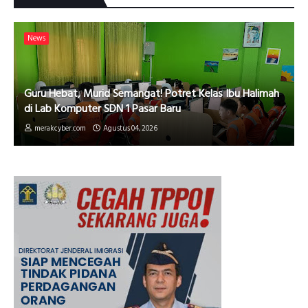
News
Guru Hebat, Murid Semangat! Potret Kelas Ibu Halimah
di Lab Komputer SDN 1 Pasar Baru
merakcyber.com
Agustus 04, 2026