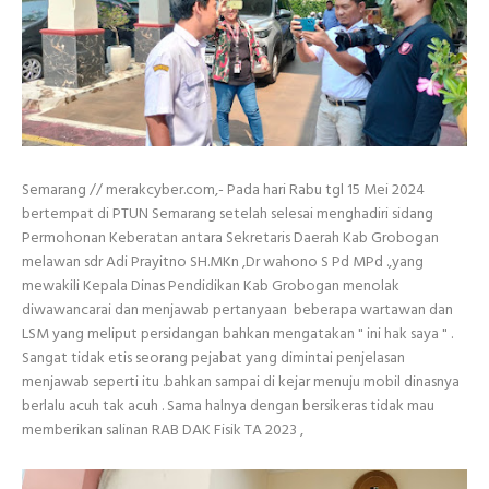
Semarang // merakcyber.com,- Pada hari Rabu tgl 15 Mei 2024
bertempat di PTUN Semarang setelah selesai menghadiri sidang
Permohonan Keberatan antara Sekretaris Daerah Kab Grobogan
melawan sdr Adi Prayitno SH.MKn ,Dr wahono S Pd MPd .,yang
mewakili Kepala Dinas Pendidikan Kab Grobogan menolak
diwawancarai dan menjawab pertanyaan beberapa wartawan dan
LSM yang meliput persidangan bahkan mengatakan " ini hak saya " .
Sangat tidak etis seorang pejabat yang dimintai penjelasan
menjawab seperti itu .bahkan sampai di kejar menuju mobil dinasnya
berlalu acuh tak acuh . Sama halnya dengan bersikeras tidak mau
memberikan salinan RAB DAK Fisik TA 2023 ,