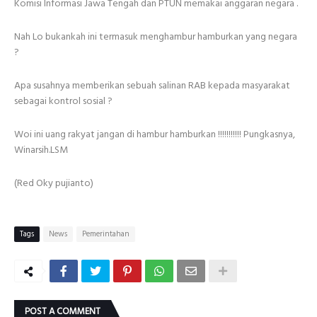
Komisi Informasi Jawa Tengah dan PTUN memakai anggaran negara .
Nah Lo bukankah ini termasuk menghambur hamburkan yang negara
?
Apa susahnya memberikan sebuah salinan RAB kepada masyarakat
sebagai kontrol sosial ?
Woi ini uang rakyat jangan di hambur hamburkan !!!!!!!!!!! Pungkasnya,
Winarsih.LSM
(Red Oky pujianto)
Tags
News
Pemerintahan
POST A COMMENT