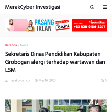
MerakCyber Investigasi
Beranda
News
Sekretaris Dinas Pendidikan Kabupaten
Grobogan alergi terhadap wartawan dan
LSM
merakcyber.com
Mei 16, 2024
0