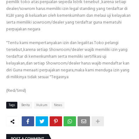
pemilik toko atas penjualan sepeda listrik tersebut ,karena setiap
dealer/sowrom harus memiliki izin legal standing yang terdaftar di
KLBI yang di keluarkan oleh kemenkumham dan melaui uji kelayakan
serta memiliki sowroom/dealer yang terdaftar guna mematuhi
perpajakan negara
"Tentu kami mempertanyakan izin dan legalitas Toko pelangi
tersebut,karena setiap Showroom/dealer wajib memiliki izin yang
terdaftar di kemenkumham serta memiliki sertifikasi uji
kelayakan,dan setiap Showroom/dealer harus wajib mendaftar kan
diri Guna menaati perpajakan negara,maka kami menduga izin yang
di milikinya tidak sesuai "Tegasnya
(Red/Smsl)
Tags
Berita
Hukum
News
POST A COMMENT