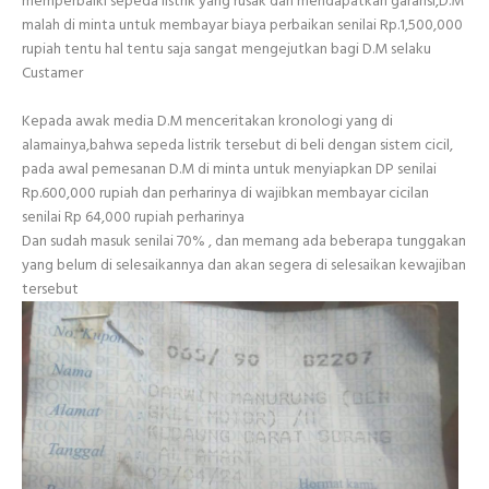
memperbaiki sepeda listrik yang rusak dan mendapatkan garansi,D.M
malah di minta untuk membayar biaya perbaikan senilai Rp.1,500,000
rupiah tentu hal tentu saja sangat mengejutkan bagi D.M selaku
Custamer
Kepada awak media D.M menceritakan kronologi yang di
alamainya,bahwa sepeda listrik tersebut di beli dengan sistem cicil,
pada awal pemesanan D.M di minta untuk menyiapkan DP senilai
Rp.600,000 rupiah dan perharinya di wajibkan membayar cicilan
senilai Rp 64,000 rupiah perharinya
Dan sudah masuk senilai 70% , dan memang ada beberapa tunggakan
yang belum di selesaikannya dan akan segera di selesaikan kewajiban
tersebut