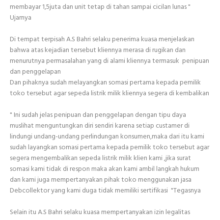
membayar 1,5juta dan unit tetap di tahan sampai cicilan lunas "
Ujarnya
Di tempat terpisah A.S Bahri selaku penerima kuasa menjelaskan
bahwa atas kejadian tersebut kliennya merasa di rugikan dan
menurutnya permasalahan yang di alami kliennya termasuk penipuan
dan penggelapan
Dan pihaknya sudah melayangkan somasi pertama kepada pemilik
toko tersebut agar sepeda listrik milik kliennya segera di kembalikan
" Ini sudah jelas penipuan dan penggelapan dengan tipu daya
muslihat menguntungkan diri sendiri karena setiap custamer di
lindungi undang-undang perlindungan konsumen,maka dari itu kami
sudah layangkan somasi pertama kepada pemilik toko tersebut agar
segera mengembalikan sepeda listrik milik klien kami ,jika surat
somasi kami tidak di respon maka akan kami ambil langkah hukum
dan kami juga mempertanyakan pihak toko menggunakan jasa
Debcollektor yang kami duga tidak memiliki sertifikasi "Tegasnya
Selain itu A.S Bahri selaku kuasa mempertanyakan izin legalitas