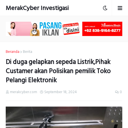
MerakCyber Investigasi
Beranda
Berita
Di duga gelapkan sepeda Listrik,Pihak
Custamer akan Polisikan pemilik Toko
Pelangi Elektronik
merakcyber.com
September 18, 2024
0