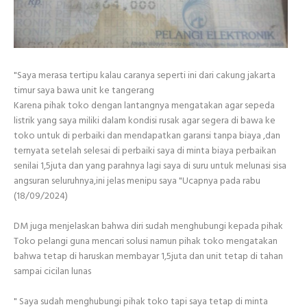
"Saya merasa tertipu kalau caranya seperti ini dari cakung jakarta
timur saya bawa unit ke tangerang
Karena pihak toko dengan lantangnya mengatakan agar sepeda
listrik yang saya miliki dalam kondisi rusak agar segera di bawa ke
toko untuk di perbaiki dan mendapatkan garansi tanpa biaya ,dan
ternyata setelah selesai di perbaiki saya di minta biaya perbaikan
senilai 1,5juta dan yang parahnya lagi saya di suru untuk melunasi sisa
angsuran seluruhnya,ini jelas menipu saya "Ucapnya pada rabu
(18/09/2024)
DM juga menjelaskan bahwa diri sudah menghubungi kepada pihak
Toko pelangi guna mencari solusi namun pihak toko mengatakan
bahwa tetap di haruskan membayar 1,5juta dan unit tetap di tahan
sampai cicilan lunas
" Saya sudah menghubungi pihak toko tapi saya tetap di minta