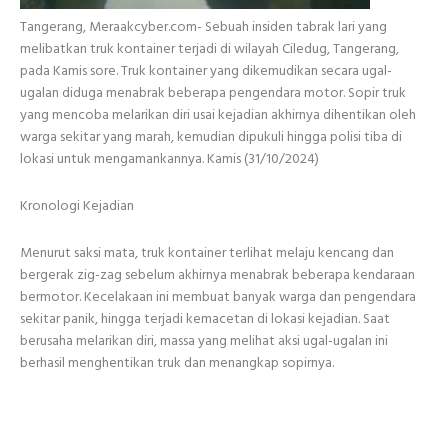
Tangerang, Meraakcyber.com- Sebuah insiden tabrak lari yang
melibatkan truk kontainer terjadi di wilayah Ciledug, Tangerang,
pada Kamis sore. Truk kontainer yang dikemudikan secara ugal-
ugalan diduga menabrak beberapa pengendara motor. Sopir truk
yang mencoba melarikan diri usai kejadian akhirnya dihentikan oleh
warga sekitar yang marah, kemudian dipukuli hingga polisi tiba di
lokasi untuk mengamankannya. Kamis (31/10/2024)
Kronologi Kejadian
Menurut saksi mata, truk kontainer terlihat melaju kencang dan
bergerak zig-zag sebelum akhirnya menabrak beberapa kendaraan
bermotor. Kecelakaan ini membuat banyak warga dan pengendara
sekitar panik, hingga terjadi kemacetan di lokasi kejadian. Saat
berusaha melarikan diri, massa yang melihat aksi ugal-ugalan ini
berhasil menghentikan truk dan menangkap sopirnya.