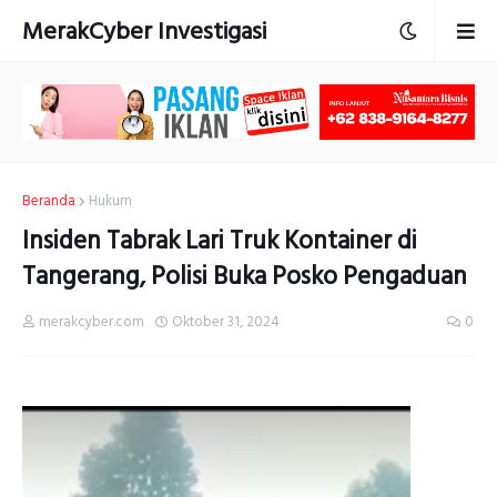
MerakCyber Investigasi
Beranda
Hukum
Insiden Tabrak Lari Truk Kontainer di
Tangerang, Polisi Buka Posko Pengaduan
merakcyber.com
Oktober 31, 2024
0