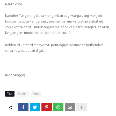
para korban.
kapolres Tangerang Kota mengimbau bagi warga yang menjadi
korban maupun kendaraan yang mengalami kerusakan akibat ulah
sopir kontainer itu untuk segera melapor ke Posko Pengaduan atau
langsung ke nomor WhatsApp 08221110110.
Insiden ini kembali menyoroti pentingnya keamanan berkendara
serta kewaspadaan di jalan.
(Red/Angga)
Tags
Hukum
News