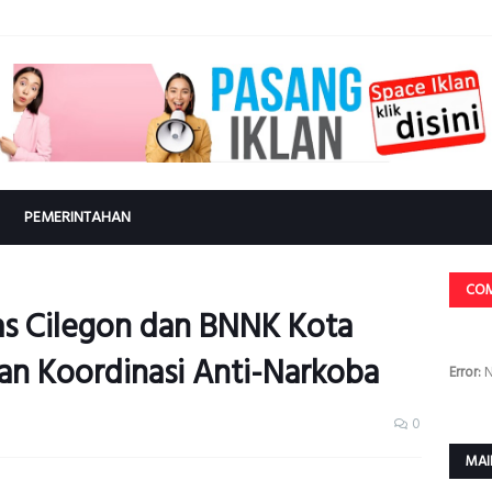
PEMERINTAHAN
CO
pas Cilegon dan BNNK Kota
tan Koordinasi Anti-Narkoba
Error:
N
0
MAI