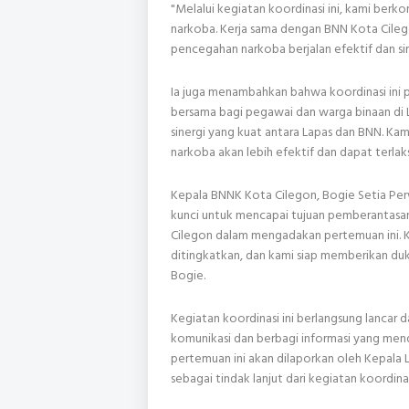
"Melalui kegiatan koordinasi ini, kami ber
narkoba. Kerja sama dengan BNN Kota Cileg
pencegahan narkoba berjalan efektif dan sine
Ia juga menambahkan bahwa koordinasi ini 
bersama bagi pegawai dan warga binaan di
sinergi yang kuat antara Lapas dan BNN. Kam
narkoba akan lebih efektif dan dapat terla
Kepala BNNK Kota Cilegon, Bogie Setia Per
kunci untuk mencapai tujuan pemberantasan n
Cilegon dalam mengadakan pertemuan ini. 
ditingkatkan, dan kami siap memberikan du
Bogie.
Kegiatan koordinasi ini berlangsung lancar
komunikasi dan berbagi informasi yang mend
pertemuan ini akan dilaporkan oleh Kepal
sebagai tindak lanjut dari kegiatan koordinas