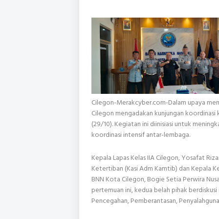
Cilegon-Merakcyber.com-Dalam upaya mempe
Cilegon mengadakan kunjungan koordinasi k
(29/10). Kegiatan ini diinisiasi untuk meni
koordinasi intensif antar-lembaga.
Kepala Lapas Kelas IIA Cilegon, Yosafat Ri
Ketertiban (Kasi Adm Kamtib) dan Kepala 
BNN Kota Cilegon, Bogie Setia Perwira Nusa,
pertemuan ini, kedua belah pihak berdisku
Pencegahan, Pemberantasan, Penyalahguna