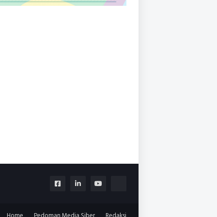
Home
Pedoman Media Siber
Redaksi