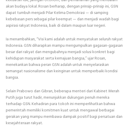
akan budaya lokal. Rosan berharap, dengan prinsip-prinsip ini, GSN
dapat tumbuh menjadi Pilar Kelima Demokrasi — di samping
kebebasan pers sebagai pilar keempat — dan menjadi wadah bagi
aspirasi rakyat Indonesia, baik di dalam maupun luar negeri.
Ia menambahkan, “Visi kami adalah untuk menyatukan seluruh rakyat
Indonesia. GSN diharapkan mampu mengumpulkan gagasan-gagasan
besar dari rakyat dan mengubahnya menjadi solusi konkret bagi
kehidupan masyarakat serta kemajuan bangsa,” ujar Rosan,
menekankan bahwa peran GSN adalah untuk menyelaraskan
semangat nasionalisme dan keinginan untuk memperbaiki kondisi
bangsa.
Selain Prabowo dan Gibran, beberapa menteri dari Kabinet Merah
Putih juga turut hadir, menunjukkan dukungan penuh mereka
terhadap GSN. Kehadiran para tokoh ini memperlihatkan bahwa
pemerintah memiliki komitmen kuat untuk mengawal berbagai
gerakan yang mampu membawa dampak positif bagi persatuan dan
kesejahteraan rakyat.