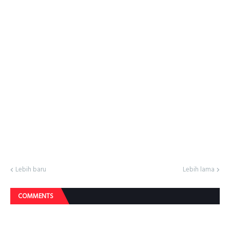
Lebih baru
Lebih lama
COMMENTS