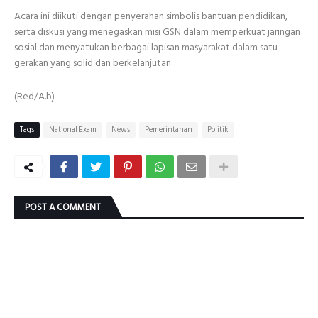
Acara ini diikuti dengan penyerahan simbolis bantuan pendidikan,
serta diskusi yang menegaskan misi GSN dalam memperkuat jaringan
sosial dan menyatukan berbagai lapisan masyarakat dalam satu
gerakan yang solid dan berkelanjutan.
(Red/A.b)
Tags
National Exam
News
Pemerintahan
Politik
POST A COMMENT