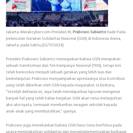
Jakarta-Merakcyber.com-Presiden RI,
Prabowo Subianto
hadir Pada
peluncuran Gerakan Solidaritas Nasional (GSN) di Indonesia Arena,
Jakarta, pada Sabtu,(02/11/2024)
Presiden Prabowo Subianto menegaskan bahwa GSN merupakan
sebuah transformasi dari Tim Kampanye Nasional (TKN), tetapi kini
telah berevolusi menjadi sebuah gerakan yang lebih luas dan
berkelanjutan. Prabowo menyampaikan apresiasinya atas kontribusi
yang telah diberikan oleh GSN kepada masyarakat. Ia berkata,
“Setelah deklarasi ini, saya telah mendapatkan laporan mengenai
banyak hal yang telah kalian kerjakan. GSN akan terus melanjutkan
aksi-aksi nyata, termasuk memberikan seragam sekolah kepada
anak-anak yang membutuhkan,” ujarnya.
Prabowo juga menekankan bahwa GSN harus terus berfokus pada
upaya meningkatkan solidaritas dan mengimplementasikan berbagai