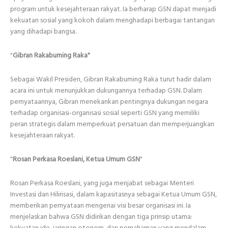
program untuk kesejahteraan rakyat. Ia berharap GSN dapat menjadi
kekuatan sosial yang kokoh dalam menghadapi berbagai tantangan
yang dihadapi bangsa.
"
Gibran Rakabuming Raka"
Sebagai Wakil Presiden, Gibran Rakabuming Raka turut hadir dalam
acara ini untuk menunjukkan dukungannya terhadap GSN. Dalam
pernyataannya, Gibran menekankan pentingnya dukungan negara
terhadap organisasi-organisasi sosial seperti GSN yang memiliki
peran strategis dalam memperkuat persatuan dan memperjuangkan
kesejahteraan rakyat.
"
Rosan Perkasa Roeslani, Ketua Umum GSN
"
Rosan Perkasa Roeslani, yang juga menjabat sebagai Menteri
Investasi dan Hilirisasi, dalam kapasitasnya sebagai Ketua Umum GSN,
memberikan pernyataan mengenai visi besar organisasi ini. Ia
menjelaskan bahwa GSN didirikan dengan tiga prinsip utama:
kekuatan ide, jaringan otonom, dan pemahaman yang mendalam