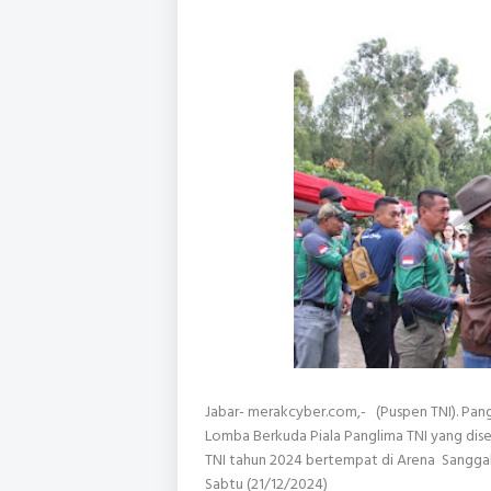
Jabar- merakcyber.com,- (Puspen TNI). Pan
Lomba Berkuda Piala Panglima TNI yang dis
TNI tahun 2024 bertempat di Arena Sangg
Sabtu (21/12/2024)