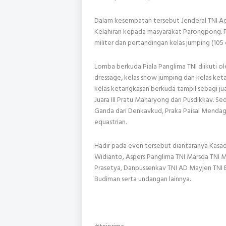
Dalam kesempatan tersebut Jenderal TNI 
Kelahiran kepada masyarakat Parongpong. 
militer dan pertandingan kelas jumping (105 
Lomba berkuda Piala Panglima TNI diikuti ol
dressage, kelas show jumping dan kelas ke
kelas ketangkasan berkuda tampil sebagi jua
Juara III Pratu Maharyong dari Pusdikkav. S
Ganda dari Denkavkud, Praka Paisal Mendag
equastrian.
Hadir pada even tersebut diantaranya Kasad,
Widianto, Aspers Panglima TNI Marsda TNI 
Prasetya, Danpussenkav TNI AD Mayjen TNI 
Budiman serta undangan lainnya.