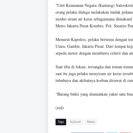
"Unit Keamanan Negara (Kamneg) Satreskrim 
orang pelaku diduga melakukan tindak pidana
modus siram air keras sebagaimana dimaksud
Metro Jakarta Pusat Kombes. Pol. Susatyo P
Menurut Kapolres, pelaku bertemu dengan te
Utara, Gambir, Jakarta Pusat. Dari tempat k
sepeda motor dengan membawa celurit dan air
Saat tiba di lokasi, tersangka dan teman-tem
saat itu juga pelaku menyiram air keras ters
tubuhnya dan akibatnya korban dirawat di rum
“Barang bukti yang diamankan yakni satu buah
(red)
Tags
Hukum
News