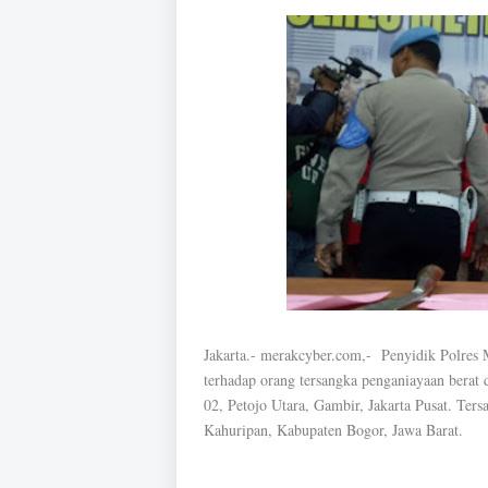
Jakarta.- merakcyber.com,- Penyidik Polres 
terhadap orang tersangka penganiayaan berat
02, Petojo Utara, Gambir, Jakarta Pusat. Ter
Kahuripan, Kabupaten Bogor, Jawa Barat.