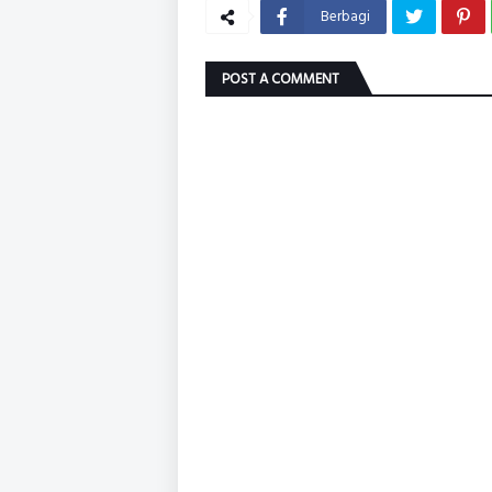
Berbagi
POST A COMMENT