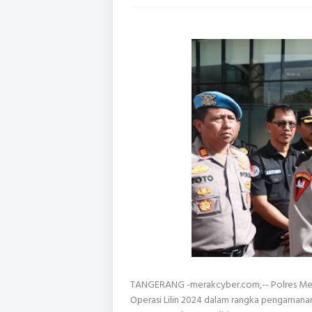
TANGERANG -merakcyber.com,-- Polres Met
Operasi Lilin 2024 dalam rangka pengamanan