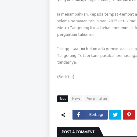
Ia menambahkan, kepada tempat-tempat at
selama perayaan tahun baru 2025 untuk mela
Metro Tangerang Kota belum menerima inf
pergantian tahun ini.
"Hingga saat ini belum ada permintaan izi
Tangerang. Tetapi kami pastikan pemasangan
tandasnya.
(Red/tris)
Tags
News
Pemerintahan
Berbagi
POST A COMMENT