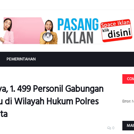
PEMERINTAHAN
CO
ya, 1. 499 Personil Gabungan
 di Wilayah Hukum Polres
Error:
N
ta
MAI
0