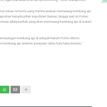
au lokasi tertentu yang merencanakan memasang kembang api
porkan kepada pihak kepolisian. Namun, hingga saat ini Polres
ormasi adanya pihak yang akan memasang kembang api di malam
n pemasangan kembang api di wilayah hukum Polres Metro
 kembang api selamat perayaan tahun baru harus berizin,"