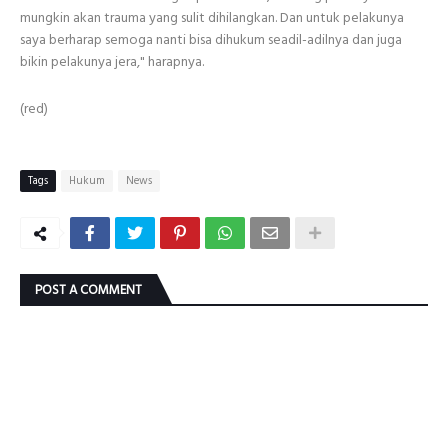
mungkin akan trauma yang sulit dihilangkan. Dan untuk pelakunya
saya berharap semoga nanti bisa dihukum seadil-adilnya dan juga
bikin pelakunya jera," harapnya.
(red)
Tags
Hukum
News
POST A COMMENT