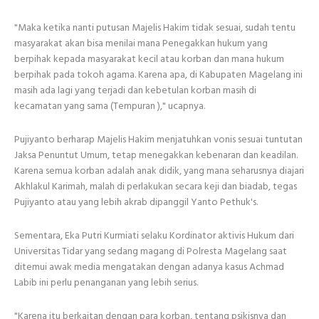
"Maka ketika nanti putusan Majelis Hakim tidak sesuai, sudah tentu
masyarakat akan bisa menilai mana Penegakkan hukum yang
berpihak kepada masyarakat kecil atau korban dan mana hukum
berpihak pada tokoh agama. Karena apa, di Kabupaten Magelang ini
masih ada lagi yang terjadi dan kebetulan korban masih di
kecamatan yang sama (Tempuran )," ucapnya.
Pujiyanto berharap Majelis Hakim menjatuhkan vonis sesuai tuntutan
Jaksa Penuntut Umum, tetap menegakkan kebenaran dan keadilan.
Karena semua korban adalah anak didik, yang mana seharusnya diajari
Akhlakul Karimah, malah di perlakukan secara keji dan biadab, tegas
Pujiyanto atau yang lebih akrab dipanggil Yanto Pethuk's.
Sementara, Eka Putri Kurmiati selaku Kordinator aktivis Hukum dari
Universitas Tidar yang sedang magang di Polresta Magelang saat
ditemui awak media mengatakan dengan adanya kasus Achmad
Labib ini perlu penanganan yang lebih serius.
"Karena itu berkaitan dengan para korban, tentang psikisnya dan