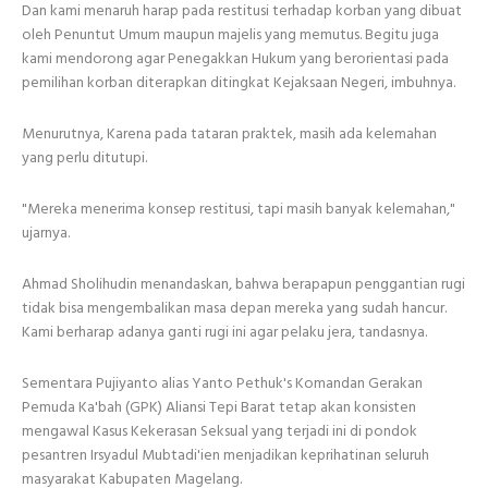
Dan kami menaruh harap pada restitusi terhadap korban yang dibuat
oleh Penuntut Umum maupun majelis yang memutus. Begitu juga
kami mendorong agar Penegakkan Hukum yang berorientasi pada
pemilihan korban diterapkan ditingkat Kejaksaan Negeri, imbuhnya.
Menurutnya, Karena pada tataran praktek, masih ada kelemahan
yang perlu ditutupi.
"Mereka menerima konsep restitusi, tapi masih banyak kelemahan,"
ujarnya.
Ahmad Sholihudin menandaskan, bahwa berapapun penggantian rugi
tidak bisa mengembalikan masa depan mereka yang sudah hancur.
Kami berharap adanya ganti rugi ini agar pelaku jera, tandasnya.
Sementara Pujiyanto alias Yanto Pethuk's Komandan Gerakan
Pemuda Ka'bah (GPK) Aliansi Tepi Barat tetap akan konsisten
mengawal Kasus Kekerasan Seksual yang terjadi ini di pondok
pesantren Irsyadul Mubtadi'ien menjadikan keprihatinan seluruh
masyarakat Kabupaten Magelang.