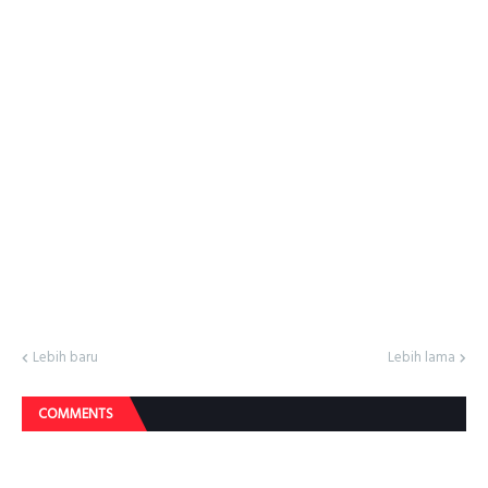
Lebih baru
Lebih lama
COMMENTS