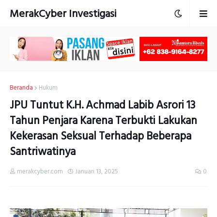
MerakCyber Investigasi
Beranda
Hukum
JPU Tuntut K.H. Achmad Labib Asrori 13
Tahun Penjara Karena Terbukti Lakukan
Kekerasan Seksual Terhadap Beberapa
Santriwatinya
merakcyber.com
Januari 13, 2025
0