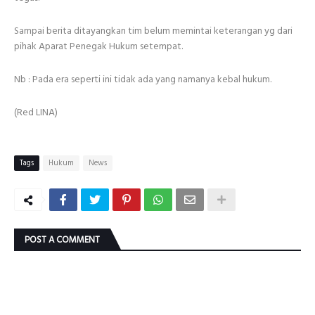
Sampai berita ditayangkan tim belum memintai keterangan yg dari
pihak Aparat Penegak Hukum setempat.
Nb : Pada era seperti ini tidak ada yang namanya kebal hukum.
(Red LINA)
Tags
Hukum
News
POST A COMMENT