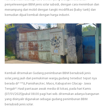
penyelewengan BBM jenis solar subsidi, dengan cara menimbun dan
menampung dari mobil dengan tangki modifikasi (baby tank) dan
kemudian dijual kembali dengan harga industri.
Kembali ditemukan Gudang penimbunan BBM bersubsidi jenis
solar,yang jauh dari pemukiman warga,gudang tersebut tepat nya
berada di* **JL.Panisihan,Kec. Maos, Kabupaten Cilacap- Jawa
Tengah*. Hasil pantauan awak media di lokasi, pada hari Kamis
(07/01/2025)pukul 08.00 pagi hari wib. ditemukan adanya bangunan
yang disinyalir digunakan sebagai gudang penimbunan BBM
bersubsidi jenis solar.