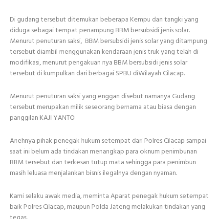
Di gudang tersebut ditemukan beberapa Kempu dan tangki yang
diduga sebagai tempat penampung BBM bersubsidi jenis solar.
Menurut penuturan saksi, BBM bersubsidi jenis solar yang ditampung
tersebut diambil menggunakan kendaraan jenis truk yang telah di
modifikasi, menurut pengakuan nya BBM bersubsidi jenis solar
tersebut di kumpulkan dari berbagai SPBU diWilayah Cilacap.
Menurut penuturan saksi yang enggan disebut namanya Gudang
tersebut merupakan milik seseorang bernama atau biasa dengan
panggilan KAJI YANTO
Anehnya pihak penegak hukum setempat dari Polres Cilacap sampai
saat ini belum ada tindakan menangkap para oknum penimbunan
BBM tersebut dan terkesan tutup mata sehingga para penimbun
masih leluasa menjalankan bisnis ilegalnya dengan nyaman.
Kami selaku awak media, meminta Aparat penegak hukum setempat
baik Polres Cilacap, maupun Polda Jateng melakukan tindakan yang
tegas.