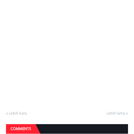
Lebih baru
Lebih lama
COMMENTS