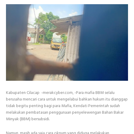
Kabupaten Cilacap -merakcyber.com, -Para mafia BBM selalu
berusaha mencari cara untuk mengelabui bahkan hukum itu dianggap
tidak begitu penting bagi para Mafia, Kendati Pemerintah sudah
melakukan pembatasan penggunaan penyelewengan Bahan Bakar
Minyak (BBM) bersubsidi.
Namun, masih ada saja cara oknum yang diduga melakukan