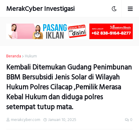
MerakCyber Investigasi
Beranda
Hukum
Kembali Ditemukan Gudang Penimbunan
BBM Bersubsidi Jenis Solar di Wilayah
Hukum Polres Cilacap ,Pemilik Merasa
Kebal Hukum dan diduga polres
setempat tutup mata.
merakcyber.com
Januari 10, 2025
0