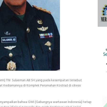
Purm) TNI Sulaeman AB SH yang pada kesempatan tersebut
pat Kediamannya di Komplek Perumahan Kostrad di cikeas
nyampaikan bahwa GWI (Gabungnya wartawan Indonesia) tetap