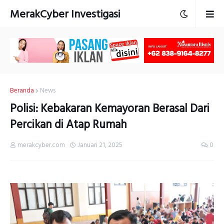
MerakCyber Investigasi
Beranda
News
Polisi: Kebakaran Kemayoran Berasal Dari
Percikan di Atap Rumah
merakcyber.com
Januari 21, 2025
0