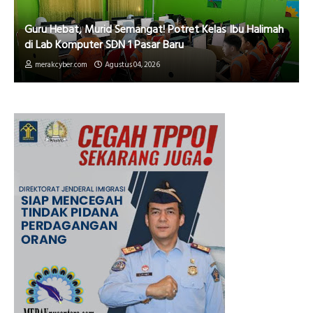
Guru Hebat, Murid Semangat! Potret Kelas Ibu Halimah
di Lab Komputer SDN 1 Pasar Baru
merakcyber.com
Agustus 04, 2026