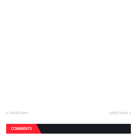
Lebih baru
Lebih lama
COMMENTS