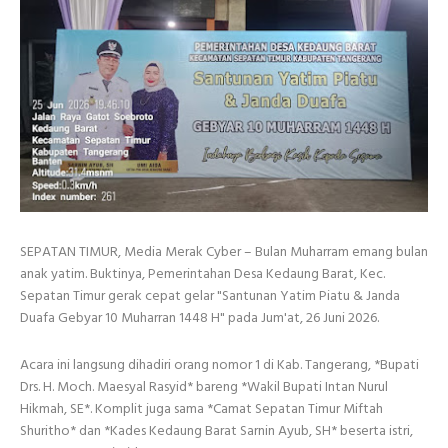
SEPATAN TIMUR, Media Merak Cyber – Bulan Muharram emang bulan
anak yatim. Buktinya, Pemerintahan Desa Kedaung Barat, Kec.
Sepatan Timur gerak cepat gelar "Santunan Yatim Piatu & Janda
Duafa Gebyar 10 Muharran 1448 H" pada Jum'at, 26 Juni 2026.
Acara ini langsung dihadiri orang nomor 1 di Kab. Tangerang, *Bupati
Drs. H. Moch. Maesyal Rasyid* bareng *Wakil Bupati Intan Nurul
Hikmah, SE*. Komplit juga sama *Camat Sepatan Timur Miftah
Shuritho* dan *Kades Kedaung Barat Sarnin Ayub, SH* beserta istri,