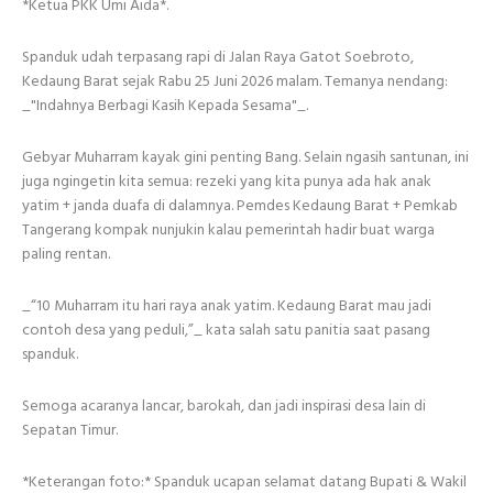
*Ketua PKK Umi Aida*.
Spanduk udah terpasang rapi di Jalan Raya Gatot Soebroto,
Kedaung Barat sejak Rabu 25 Juni 2026 malam. Temanya nendang:
_"Indahnya Berbagi Kasih Kepada Sesama"_.
Gebyar Muharram kayak gini penting Bang. Selain ngasih santunan, ini
juga ngingetin kita semua: rezeki yang kita punya ada hak anak
yatim + janda duafa di dalamnya. Pemdes Kedaung Barat + Pemkab
Tangerang kompak nunjukin kalau pemerintah hadir buat warga
paling rentan.
_“10 Muharram itu hari raya anak yatim. Kedaung Barat mau jadi
contoh desa yang peduli,”_ kata salah satu panitia saat pasang
spanduk.
Semoga acaranya lancar, barokah, dan jadi inspirasi desa lain di
Sepatan Timur.
*Keterangan foto:* Spanduk ucapan selamat datang Bupati & Wakil