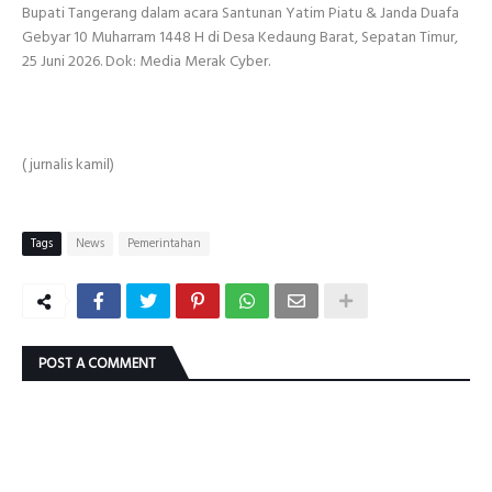
Bupati Tangerang dalam acara Santunan Yatim Piatu & Janda Duafa
Gebyar 10 Muharram 1448 H di Desa Kedaung Barat, Sepatan Timur,
25 Juni 2026. Dok: Media Merak Cyber.
( jurnalis kamil)
Tags
News
Pemerintahan
POST A COMMENT