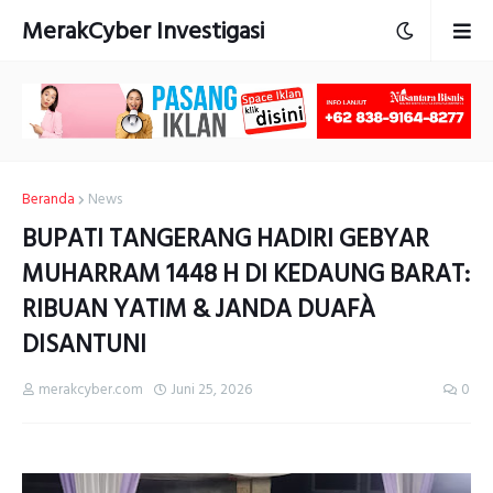
MerakCyber Investigasi
Beranda
News
BUPATI TANGERANG HADIRI GEBYAR
MUHARRAM 1448 H DI KEDAUNG BARAT:
RIBUAN YATIM & JANDA DUAFÀ
DISANTUNI
merakcyber.com
Juni 25, 2026
0