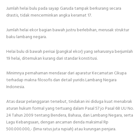
Jumlah helai bulu pada sayap Garuda tampak berkurang secara
drastis, tidak mencerminkan angka keramat 17.
Jumlah helai ekor bagian bawah justru berlebihan, merusak struktur
baku lambang negara.
Helai bulu di bawah perisai (pangkal ekor) yang seharusnya berjumlah
19 helai, ditemukan kurang dari standar konstitusi.
Minimnya pemahaman mendasar dari aparatur Kecamatan Cikupa
terhadap makna filosofis dan detail yuridis Lambang Negara
Indonesia.
Atas dasar pelanggaran tersebut, tindakan ini diduga kuat menabrak
aturan hukum formal yang tertuang dalam Pasal 57 jo Pasal 68 UU No.
24 Tahun 2009 tentang Bendera, Bahasa, dan Lambang Negara, serta
Lagu Kebangsaan, dengan ancaman denda maksimal Rp
500.000.000,- (lima ratus juta rupiah) atau kurungan penjara.