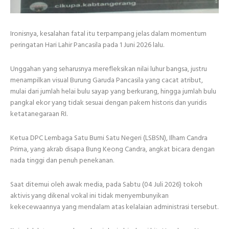
Ironisnya, kesalahan fatal itu terpampang jelas dalam momentum
peringatan Hari Lahir Pancasila pada 1 Juni 2026 lalu.
Unggahan yang seharusnya merefleksikan nilai luhur bangsa, justru
menampilkan visual Burung Garuda Pancasila yang cacat atribut,
mulai dari jumlah helai bulu sayap yang berkurang, hingga jumlah bulu
pangkal ekor yang tidak sesuai dengan pakem historis dan yuridis
ketatanegaraan RI.
Ketua DPC Lembaga Satu Bumi Satu Negeri (LSBSN), Ilham Candra
Prima, yang akrab disapa Bung Keong Candra, angkat bicara dengan
nada tinggi dan penuh penekanan.
Saat ditemui oleh awak media, pada Sabtu (04 Juli 2026) tokoh
aktivis yang dikenal vokal ini tidak menyembunyikan
kekecewaannya yang mendalam atas kelalaian administrasi tersebut.