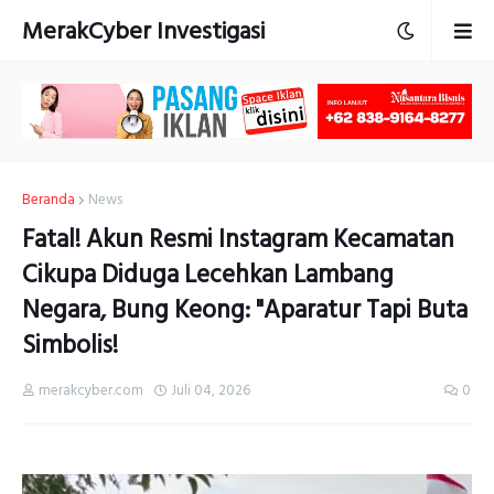
MerakCyber Investigasi
Beranda
News
Fatal! Akun Resmi Instagram Kecamatan
Cikupa Diduga Lecehkan Lambang
Negara, Bung Keong: "Aparatur Tapi Buta
Simbolis!
merakcyber.com
Juli 04, 2026
0