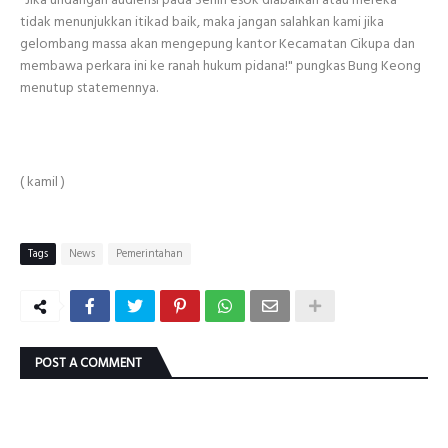
tidak menunjukkan itikad baik, maka jangan salahkan kami jika
gelombang massa akan mengepung kantor Kecamatan Cikupa dan
membawa perkara ini ke ranah hukum pidana!" pungkas Bung Keong
menutup statemennya.
( kamil )
Tags
News
Pemerintahan
POST A COMMENT