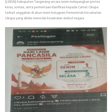
(LSBSN) Kabupaten Tangerang secara resmi melayangkan protes
keras, somasi, serta permintaan klarifikasi kepada Camat Cikupa
terkait unggahan di akun resmi Instagram Pemerintah Kecamatan
Cikupa yang dinilai menodai kesakralan simbol negara.