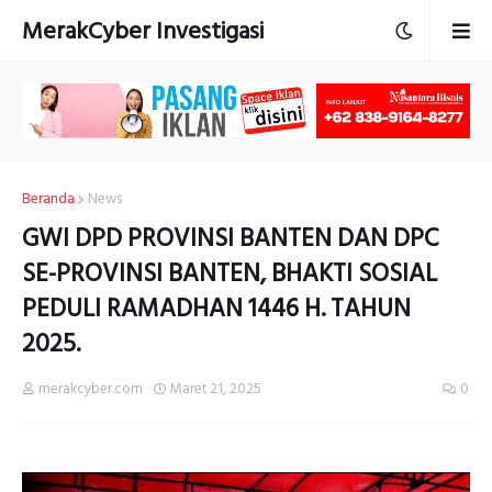
MerakCyber Investigasi
Beranda
News
GWI DPD PROVINSI BANTEN DAN DPC
SE-PROVINSI BANTEN, BHAKTI SOSIAL
PEDULI RAMADHAN 1446 H. TAHUN
2025.
merakcyber.com
Maret 21, 2025
0