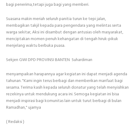
bagi penerima,tetapi juga bagi yang memberi.
Suasana makin meriah seluruh panitia turun ke tepi jalan,
membagikan takjil kepada para pengendara yang melintas serta
warga sekitar, Aksi ini disambut dengan antusias oleh masyarakat,
menciptakan momen penuh kehangatan di tengah hiruk-pikuk
menjelang waktu berbuka puasa.
Sekjen GWI DPD PROVINSI BANTEN Suhardiman
menyampaikan harapannya agar kegiatan ini dapat menjadi agenda
tahunan. "Kami ingin terus berbagi dan memberikan manfaat bagi
sesama. Terima kasih kepada seluruh donatur yang telah menyisihkan
rezekinya untuk mendukung acara ini. Semoga kegiatan ini bisa
menjadi inspirasi bagi komunitas lain untuk turut berbagi di bulan
Ramadhan," ujarnya
( Redaksi )