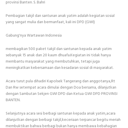
provinsi Banten. S. Bahri
Pembagian takjil dan santunan anak yatim adalah kegiatan sosial
yang sangat mulia dan bermanfaat, kali ini DPD (GWI)
Gabung'nya Wartawan Indonesia
membagikan 500 paket takjil dan santunan kepada anak yatim
sebanyak 15 anak dan 20 kaum dhuafa.Kegiatan ini tidak hanya
membantu masyarakat yang membutuhkan, tetapi juga
meningkatkan kebersamaan dan kesadaran sosial di masyarakat.
Acara turut pula dihadiri Kapolsek Tangerang dan anggotanya,Rt
Dan Rw setempat acara dimulai dengan Doa bersama, dilanjutkan
dengan Sambutan Sekjen GWI DPD dan Ketua GWI DPD PROVINSI
BANTEN.
Selanjutnya acara sesi berbagi santunan kepada anak yatim,acara
dilanjutkan dengan berbagi takjil,keceriaan terpancar begitu meriah
membuktikan bahwa berbagi bukan hanya membawa kebahagian