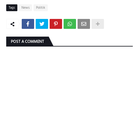
Tags
News
Politik
POST A COMMENT