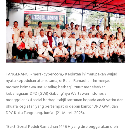
TANGERANG, - merakcyber.com,- Kegiatan ini merupakan wujud
nyata kepedulian atar sesama, di Bulan Ramadhan. Ini menjadi
momen istimewa untuk saling berbagi, turut menebarkan
kebahagiaan DPD (GWI) Gabung'nya Wartawan Indonesia,
menggelar aksi sosial berbagi takjil santunan kepada anak yatim dan
dhuafa Kegiatan yang bertempat di depan kantor DPD GWI, dan
DPC Kota Tangerang. Jum'at (21-Maret-2025).
"Bakti Sosial Peduli Ramadhan 1446 H yang diselenggarakan oleh