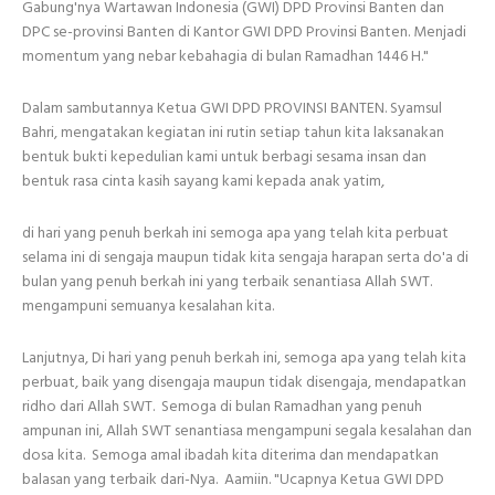
Gabung'nya Wartawan Indonesia (GWI) DPD Provinsi Banten dan
DPC se-provinsi Banten di Kantor GWI DPD Provinsi Banten. Menjadi
momentum yang nebar kebahagia di bulan Ramadhan 1446 H."
Dalam sambutannya Ketua GWI DPD PROVINSI BANTEN. Syamsul
Bahri, mengatakan kegiatan ini rutin setiap tahun kita laksanakan
bentuk bukti kepedulian kami untuk berbagi sesama insan dan
bentuk rasa cinta kasih sayang kami kepada anak yatim,
di hari yang penuh berkah ini semoga apa yang telah kita perbuat
selama ini di sengaja maupun tidak kita sengaja harapan serta do'a di
bulan yang penuh berkah ini yang terbaik senantiasa Allah SWT.
mengampuni semuanya kesalahan kita.
Lanjutnya, Di hari yang penuh berkah ini, semoga apa yang telah kita
perbuat, baik yang disengaja maupun tidak disengaja, mendapatkan
ridho dari Allah SWT. Semoga di bulan Ramadhan yang penuh
ampunan ini, Allah SWT senantiasa mengampuni segala kesalahan dan
dosa kita. Semoga amal ibadah kita diterima dan mendapatkan
balasan yang terbaik dari-Nya. Aamiin. "Ucapnya Ketua GWI DPD