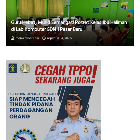
Guru Hebat, Murid Semangat! Potret Kelas Ibu Halimah
di Lab Komputer SDN 1 Pasar Baru
merakcyber.com
Agustus 04, 2026