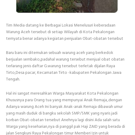
Tim Media datang ke Berbagai Lokasi Menelusuri keberadaan
Warung Aceh tersebut di setiap Wilayah di Kota Pekalongan
ternyata benar adanya kegiatan penjualan Obat-obatan tersebut
Baru baru ini ditemukan sebuah warung aceh yang berkedok
berjualan sembako,padahal warung tersebut menjual obat obatan
terlarang jenis daftar G.warung tersebut terletak dijalan Raya
Tirto,Desa pacar, Kecamatan Tirto -kabupaten Pekalongan Jawa
Tengah.
Hal ini sangat meresahkan Warga Masyarakat Kota Pekalongan
Khususnya para Orang tua yang mempunyai Anak Remaja,.dengan
Adanya warung Aceh Ini banyak Anak-anak Remaja dibawah umur
yang masih duduk di bangku sekolah SMP/SMK yang nyaris jadi
korban Obat-obatan tersebut Anehnya lagi disini Ada salah satu
Warga yang keseharian,nya di panggil pak Haji ZAID yang berada di
jalan Sengkuni Raya Pekalongan timur Memberi Izin untuk