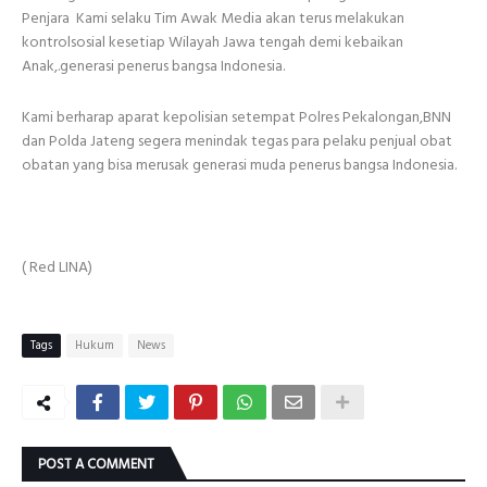
Penjara Kami selaku Tim Awak Media akan terus melakukan
kontrolsosial kesetiap Wilayah Jawa tengah demi kebaikan
Anak,.generasi penerus bangsa Indonesia.
Kami berharap aparat kepolisian setempat Polres Pekalongan,BNN
dan Polda Jateng segera menindak tegas para pelaku penjual obat
obatan yang bisa merusak generasi muda penerus bangsa Indonesia.
( Red LINA)
Tags
Hukum
News
POST A COMMENT