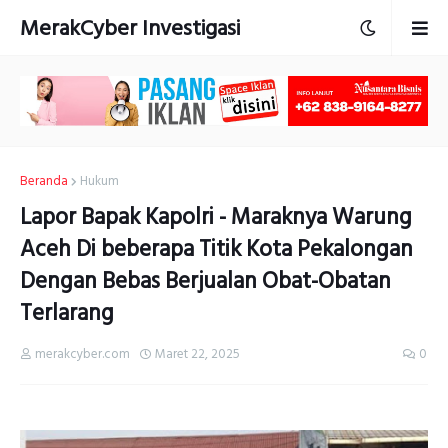
MerakCyber Investigasi
Beranda
Hukum
Lapor Bapak Kapolri - Maraknya Warung
Aceh Di beberapa Titik Kota Pekalongan
Dengan Bebas Berjualan Obat-Obatan
Terlarang
merakcyber.com
Maret 22, 2025
0