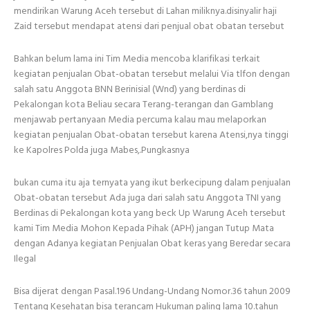
mendirikan Warung Aceh tersebut di Lahan miliknya.disinyalir haji
Zaid tersebut mendapat atensi dari penjual obat obatan tersebut
Bahkan belum lama ini Tim Media mencoba klarifikasi terkait
kegiatan penjualan Obat-obatan tersebut melalui Via tlfon dengan
salah satu Anggota BNN Berinisial (Wnd) yang berdinas di
Pekalongan kota Beliau secara Terang-terangan dan Gamblang
menjawab pertanyaan Media percuma kalau mau melaporkan
kegiatan penjualan Obat-obatan tersebut karena Atensi,nya tinggi
ke Kapolres Polda juga Mabes,.Pungkasnya
bukan cuma itu aja ternyata yang ikut berkecipung dalam penjualan
Obat-obatan tersebut Ada juga dari salah satu Anggota TNI yang
Berdinas di Pekalongan kota yang beck Up Warung Aceh tersebut
kami Tim Media Mohon Kepada Pihak (APH) jangan Tutup Mata
dengan Adanya kegiatan Penjualan Obat keras yang Beredar secara
Ilegal
Bisa dijerat dengan Pasal.196 Undang-Undang Nomor.36 tahun 2009
Tentang Kesehatan bisa terancam Hukuman paling lama 10.tahun