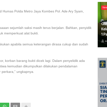
Ne
abid Humas Polda Metro Jaya Kombes Pol. Ade Ary Syam,
Gur
saaan sejumlah saksi masih terus berjalan. Bahkan, penyidik
Kel
k memperkuat alat bukti.
1 P
m
lakukan apabila semua keterangan dirasa cukup dan sudah
apor, korban barang bukti dicek lagi. Dalam penyelidik ada
tiwa kemudian dikumpulkan dilakukan pendalaman
r perkara,” ungkapnya.