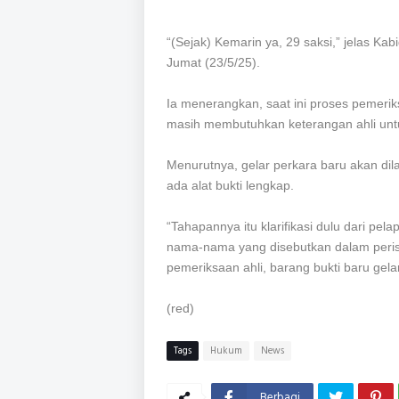
“(Sejak) Kemarin ya, 29 saksi,” jelas K
Jumat (23/5/25).
Ia menerangkan, saat ini proses pemerik
masih membutuhkan keterangan ahli untu
Menurutnya, gelar perkara baru akan di
ada alat bukti lengkap.
“Tahapannya itu klarifikasi dulu dari pel
nama-nama yang disebutkan dalam peris
pemeriksaan ahli, barang bukti baru gela
(red)
Tags
Hukum
News
Berbagi