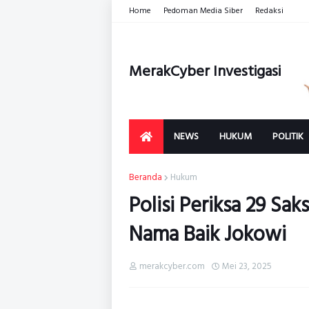
Home
Pedoman Media Siber
Redaksi
MerakCyber Investigasi
NEWS
HUKUM
POLITIK
Beranda
Hukum
Polisi Periksa 29 Sa
Nama Baik Jokowi
merakcyber.com
Mei 23, 2025