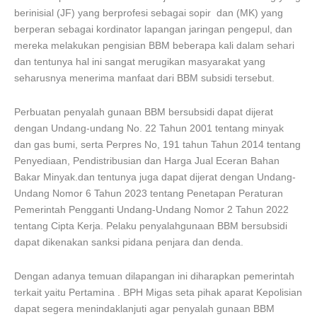
berinisial (JF) yang berprofesi sebagai sopir dan (MK) yang
berperan sebagai kordinator lapangan jaringan pengepul, dan
mereka melakukan pengisian BBM beberapa kali dalam sehari
dan tentunya hal ini sangat merugikan masyarakat yang
seharusnya menerima manfaat dari BBM subsidi tersebut.
Perbuatan penyalah gunaan BBM bersubsidi dapat dijerat
dengan
Undang-undang No. 22 Tahun 2001 tentang minyak
dan gas bumi, serta Perpres No, 191 tahun
Tahun 2014 tentang
Penyediaan, Pendistribusian dan Harga Jual Eceran Bahan
Bakar Minyak.dan tentunya juga dapat dijerat dengan
Undang-
Undang Nomor 6 Tahun 2023 tentang Penetapan Peraturan
Pemerintah Pengganti Undang-Undang Nomor 2 Tahun 2022
tentang Cipta Kerja.
Pelaku penyalahgunaan BBM bersubsidi
dapat dikenakan sanksi pidana penjara dan denda.
Dengan adanya temuan dilapangan ini diharapkan pemerintah
terkait yaitu Pertamina . BPH Migas seta pihak aparat Kepolisian
dapat segera menindaklanjuti agar penyalah gunaan BBM