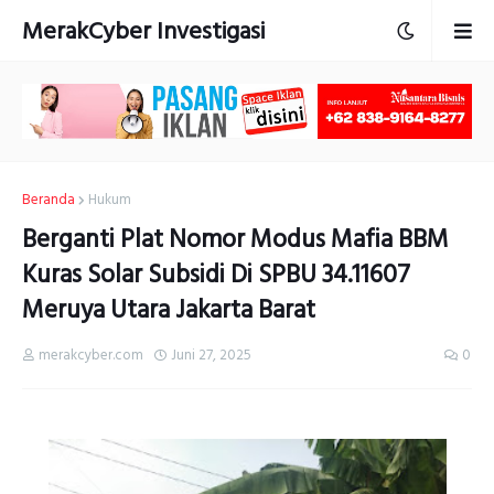
MerakCyber Investigasi
Beranda
Hukum
Berganti Plat Nomor Modus Mafia BBM
Kuras Solar Subsidi Di SPBU 34.11607
Meruya Utara Jakarta Barat
merakcyber.com
Juni 27, 2025
0