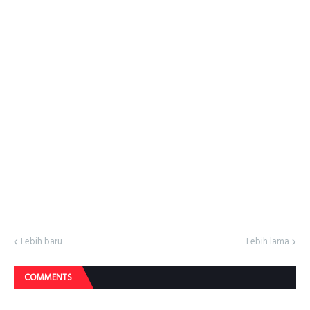
Lebih baru
Lebih lama
COMMENTS