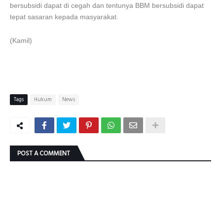
bersubsidi dapat di cegah dan tentunya BBM bersubsidi dapat
tepat sasaran kepada masyarakat.
(Kamil)
Tags
Hukum
News
POST A COMMENT