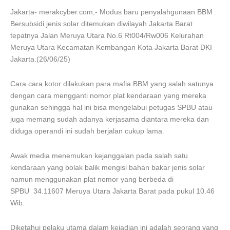
Jakarta- merakcyber.com,- Modus baru penyalahgunaan BBM
Bersubsidi jenis solar ditemukan diwilayah Jakarta Barat
tepatnya Jalan Meruya Utara No.6 Rt004/Rw006 Kelurahan
Meruya Utara Kecamatan Kembangan Kota Jakarta Barat DKI
Jakarta.(26/06/25)
Cara cara kotor dilakukan para mafia BBM yang salah satunya
dengan cara mengganti nomor plat kendaraan yang mereka
gunakan sehingga hal ini bisa mengelabui petugas SPBU atau
juga memang sudah adanya kerjasama diantara mereka dan
diduga operandi ini sudah berjalan cukup lama.
Awak media menemukan kejanggalan pada salah satu
kendaraan yang bolak balik mengisi bahan bakar jenis solar
namun menggunakan plat nomor yang berbeda di
SPBU 34.11607 Meruya Utara Jakarta Barat pada pukul 10.46
Wib.
Diketahui pelaku utama dalam kejadian ini adalah seorang yang