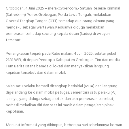
Grobogan, 4 Juni 2025 – merakcyber.com,- Satuan Reserse Kriminal
(Satreskrim) Polres Grobogan, Polda Jawa Tengah, melakukan
Operasi Tangkap Tangan (OTT) terhadap dua orang oknum yang
mengaku sebagai wartawan. Keduanya diduga melakukan
pemerasan terhadap seorang kepala dusun (kadus) di wilayah
tersebut.
Penangkapan terjadi pada Rabu malam, 4 Juni 2025, sekitar pukul
21.31 WIB, di depan Pendopo Kabupaten Grobogan. Tim dari media
Tem Berita Istana berada di lokasi dan menyaksikan langsung
kejadian tersebut dari dalam mobil.
Salah satu pelaku berhasil ditangkap berinisial (MBA) dan langsung
digelandang ke dalam mobil petugas. Sementara satu pelaku (PJ)
lainnya, yang diduga sebagai otak dari aksi pemerasan tersebut,
berhasil melarikan diri dan saat ini masih dalam pengejaran pihak
kepolisian.
Menurut informasi yang dihimpun, beberapa hari sebelumnya korban