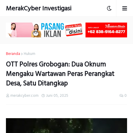
MerakCyber Investigasi
Beranda
Hukum
OTT Polres Grobogan: Dua Oknum
Mengaku Wartawan Peras Perangkat
Desa, Satu Ditangkap
merakcyber.com
Juni 05, 2025
0