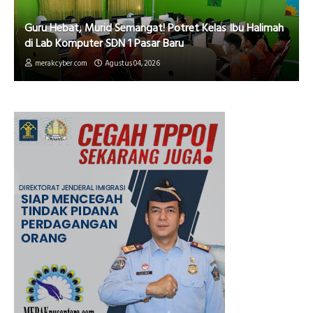
Guru Hebat, Murid Semangat! Potret Kelas Ibu Halimah
di Lab Komputer SDN 1 Pasar Baru
merakcyber.com
Agustus 04, 2026