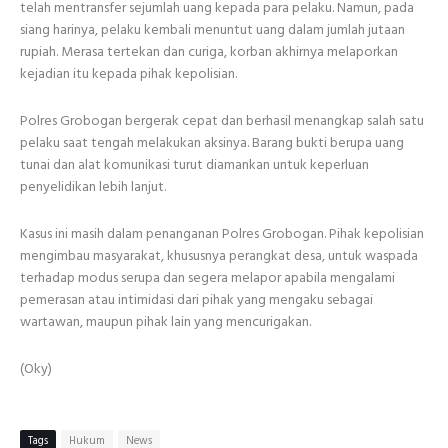
telah mentransfer sejumlah uang kepada para pelaku. Namun, pada
siang harinya, pelaku kembali menuntut uang dalam jumlah jutaan
rupiah. Merasa tertekan dan curiga, korban akhirnya melaporkan
kejadian itu kepada pihak kepolisian.
Polres Grobogan bergerak cepat dan berhasil menangkap salah satu
pelaku saat tengah melakukan aksinya. Barang bukti berupa uang
tunai dan alat komunikasi turut diamankan untuk keperluan
penyelidikan lebih lanjut.
Kasus ini masih dalam penanganan Polres Grobogan. Pihak kepolisian
mengimbau masyarakat, khususnya perangkat desa, untuk waspada
terhadap modus serupa dan segera melapor apabila mengalami
pemerasan atau intimidasi dari pihak yang mengaku sebagai
wartawan, maupun pihak lain yang mencurigakan.
(Oky)
Tags
Hukum
News