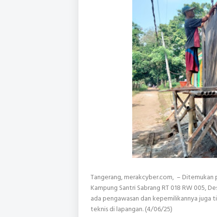
Tangerang, merakcyber.com, – Ditemukan p
Kampung Santri Sabrang RT 018 RW 005, Des
ada pengawasan dan kepemilikannya juga tida
teknis di lapangan. (4/06/25)