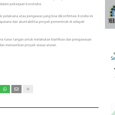
dalam pekerjaan konstruksi.
ak pelaksana atau pengawas yang bisa dikonfirmasi. Kondisi ini
sparansi dan akuntabilitas proyek pemerintah di wilayah
era turun tangan untuk melakukan klarifikasi dan pengawasan
an memastikan proyek sesuai aturan.