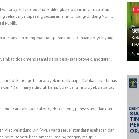
hwa proyek tersebut tidak dilengkapi papan informasi atau
Ne
 yang seharusnya dipasang sesuai amanat Undang-Undang Nomor
si Publik.
Gur
Kel
n pertanyaan mengenai transparansi pelaksanaan proyek yang
1 P
m
arakat tidak mengetahui siapa pelaksana proyek, anggaran,
aku tidak mengetahui proyek ini milik siapa. Ketika dikonfirmasi
an, "Kami hanya disuruh kerja, tidak tahu ini proyek siapa tapi
a mencari tahu perihal proyek tersebut, punya siapa dan dari
kan Alat Pelindung Diri (APD) yang sesuai standar Kesehatan dan
npa helm, sepatu keselamatan, sarung tangan, maupun