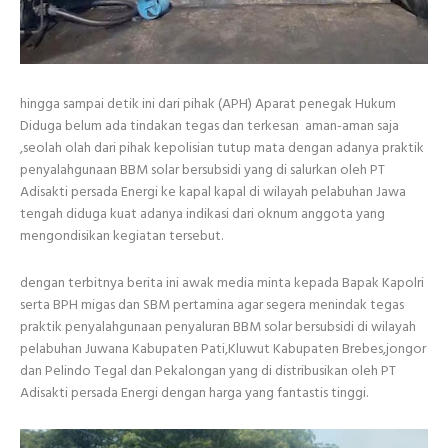
hingga sampai detik ini dari pihak (APH) Aparat penegak Hukum
Diduga belum ada tindakan tegas dan terkesan aman-aman saja
,seolah olah dari pihak kepolisian tutup mata dengan adanya praktik
penyalahgunaan BBM solar bersubsidi yang di salurkan oleh PT
Adisakti persada Energi ke kapal kapal di wilayah pelabuhan Jawa
tengah diduga kuat adanya indikasi dari oknum anggota yang
mengondisikan kegiatan tersebut.
dengan terbitnya berita ini awak media minta kepada Bapak Kapolri
serta BPH migas dan SBM pertamina agar segera menindak tegas
praktik penyalahgunaan penyaluran BBM solar bersubsidi di wilayah
pelabuhan Juwana Kabupaten Pati,Kluwut Kabupaten Brebes,jongor
dan Pelindo Tegal dan Pekalongan yang di distribusikan oleh PT
Adisakti persada Energi dengan harga yang fantastis tinggi.