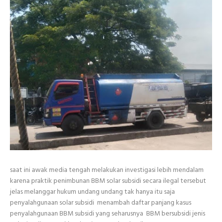
saat ini awak media tengah melakukan investigasi lebih mendalam
karena praktik penimbunan BBM solar subsidi secara ilegal tersebut
jelas melanggar hukum undang undang tak hanya itu saja
penyalahgunaan solar subsidi menambah daftar panjang kasus
penyalahgunaan BBM subsidi yang seharusnya BBM bersubsidi jenis