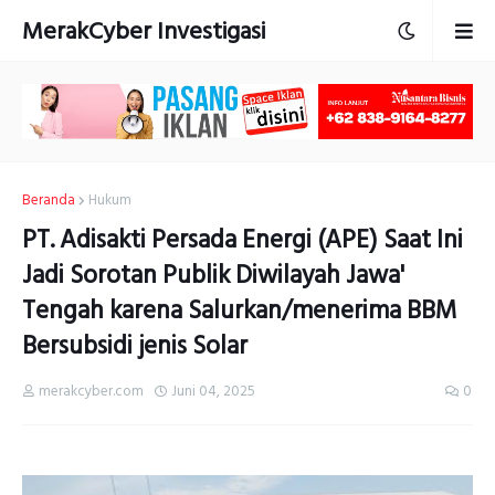
MerakCyber Investigasi
Beranda
Hukum
PT. Adisakti Persada Energi (APE) Saat Ini
Jadi Sorotan Publik Diwilayah Jawa'
Tengah karena Salurkan/menerima BBM
Bersubsidi jenis Solar
merakcyber.com
Juni 04, 2025
0