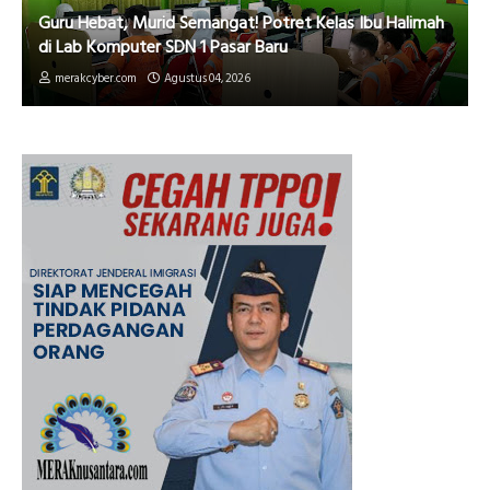
Guru Hebat, Murid Semangat! Potret Kelas Ibu Halimah
di Lab Komputer SDN 1 Pasar Baru
merakcyber.com
Agustus 04, 2026