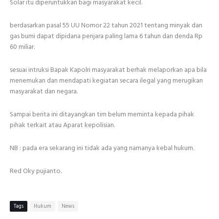
Solar itu diperuntukkan bagi masyarakat kecil.
berdasarkan pasal 55 UU Nomor 22 tahun 2021 tentang minyak dan
gas bumi dapat dipidana penjara paling lama 6 tahun dan denda Rp
60 miliar.
sesuai intruksi Bapak Kapolri masyarakat berhak melaporkan apa bila
menemukan dan mendapati kegiatan secara ilegal yang merugikan
masyarakat dan negara.
Sampai berita ini ditayangkan tim belum meminta kepada pihak
pihak terkait atau Aparat kepolisian.
NB : pada era sekarang ini tidak ada yang namanya kebal hukum.
Red Oky pujianto.
Tags
Hukum
News