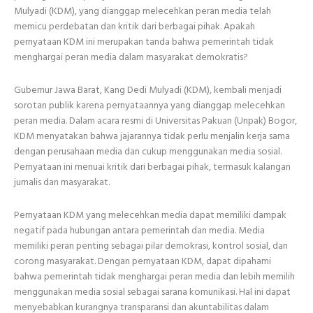
Mulyadi (KDM), yang dianggap melecehkan peran media telah
memicu perdebatan dan kritik dari berbagai pihak. Apakah
pernyataan KDM ini merupakan tanda bahwa pemerintah tidak
menghargai peran media dalam masyarakat demokratis?
Gubernur Jawa Barat, Kang Dedi Mulyadi (KDM), kembali menjadi
sorotan publik karena pernyataannya yang dianggap melecehkan
peran media. Dalam acara resmi di Universitas Pakuan (Unpak) Bogor,
KDM menyatakan bahwa jajarannya tidak perlu menjalin kerja sama
dengan perusahaan media dan cukup menggunakan media sosial.
Pernyataan ini menuai kritik dari berbagai pihak, termasuk kalangan
jurnalis dan masyarakat.
Pernyataan KDM yang melecehkan media dapat memiliki dampak
negatif pada hubungan antara pemerintah dan media. Media
memiliki peran penting sebagai pilar demokrasi, kontrol sosial, dan
corong masyarakat. Dengan pernyataan KDM, dapat dipahami
bahwa pemerintah tidak menghargai peran media dan lebih memilih
menggunakan media sosial sebagai sarana komunikasi. Hal ini dapat
menyebabkan kurangnya transparansi dan akuntabilitas dalam