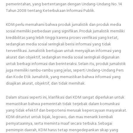
pemerintahan, yang bertentangan dengan Undang-Undang No. 14
Tahun 2008 tentang Keterbukaan Informasi Publik.
KDM perlu memahami bahwa produk jurnalistik dan produk media
sosial memiliki perbedaan yang signifikan. Produk jurnalistik memiliki
kredibilitas yang lebih tinggi karena proses verifikasi yang ketat,
sedangkan media sosial seringkali berisi informasi yang tidak
terverifikasi. Jurnalistik bertujuan untuk menyajikan informasi yang
akurat dan objektif, sedangkan media sosial seringkali digunakan
untuk berbagi informasi dan berinteraksi. Selain itu, produk jurnalistik
juga memiliki rambu-rambu yang jelas, seperti Undang-Undang Pers
dan Kode Etik Jurnalistik, yang memastikan bahwa informasi yang
disajikan akurat, objektif, dan tidak memihak.
Dalam situasi seperti ini, klarifikasi dari KDM sangat diperlukan untuk
memastikan bahwa pemerintah tidak terjebak dalam komunikasi
yang tidak efektif dan berpotensi merusak kepercayaan masyarakat.
KDM dituntut untuk bijak, legowo, dan mau menarik kembali
pernyataannya, serta meminta maaf secara terbuka. Sebagai
pemimpin daerah, KDM harus tetap mengedepankan sikap yang