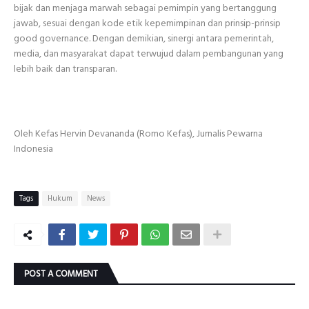
bijak dan menjaga marwah sebagai pemimpin yang bertanggung
jawab, sesuai dengan kode etik kepemimpinan dan prinsip-prinsip
good governance. Dengan demikian, sinergi antara pemerintah,
media, dan masyarakat dapat terwujud dalam pembangunan yang
lebih baik dan transparan.
Oleh Kefas Hervin Devananda (Romo Kefas), Jurnalis Pewarna
Indonesia
Tags
Hukum
News
POST A COMMENT