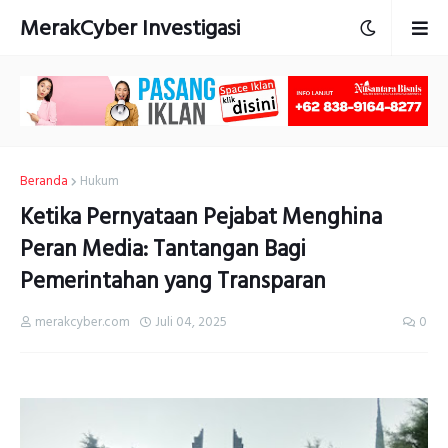
MerakCyber Investigasi
Beranda
Hukum
Ketika Pernyataan Pejabat Menghina
Peran Media: Tantangan Bagi
Pemerintahan yang Transparan
merakcyber.com
Juli 04, 2025
0