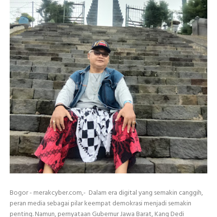
Bogor - merakcyber.com,- Dalam era digital yang semakin canggih,
peran media sebagai pilar keempat demokrasi menjadi semakin
penting. Namun, pernyataan Gubernur Jawa Barat, Kang Dedi