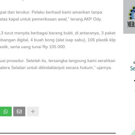
at dan terukur. Pelaku berhasil kami amankan tanpa
tas kapal untuk pemeriksaan awal,” terang AKP Ody.
 turut menyita berbagai barang bukti, di antaranya, 3 paket
angan digital, 4 buah bong (alat isap sabu), 106 plastik klip
astik, serta uang tunai Rp 105.000.
ai prosedur. Setelah itu, tersangka langsung kami serahkan
tera Selatan untuk ditindaklanjuti secara hukum,” ujarnya.