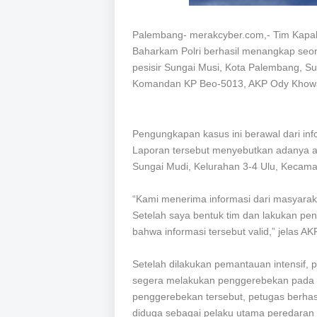
Palembang- merakcyber.com,-
Tim Kapal 
Baharkam Polri berhasil menangkap seora
pesisir Sungai Musi, Kota Palembang, Su
Komandan KP Beo-5013, AKP Ody Khowat
Pengungkapan kasus ini berawal dari inf
Laporan tersebut menyebutkan adanya ak
Sungai Mudi, Kelurahan 3-4 Ulu, Kecama
“Kami menerima informasi dari masyarakat 
Setelah saya bentuk tim dan lakukan pen
bahwa informasi tersebut valid,” jelas AK
Setelah dilakukan pemantauan intensif, 
segera melakukan penggerebekan pada Sa
penggerebekan tersebut, petugas berhas
diduga sebagai pelaku utama peredaran s