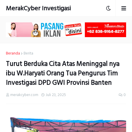
MerakCyber Investigasi
Beranda
Berita
Turut Berduka Cita Atas Meninggal nya
ibu W.Haryati Orang Tua Pengurus Tim
Investigasi DPD GWI Provinsi Banten
merakcyber.com
Juli 23, 2025
0