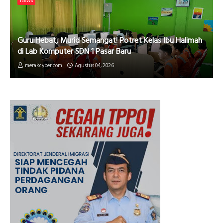
News
Guru Hebat, Murid Semangat! Potret Kelas Ibu Halimah
di Lab Komputer SDN 1 Pasar Baru
merakcyber.com
Agustus 04, 2026