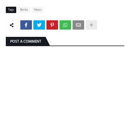
Tags
Berita
News
POST A COMMENT