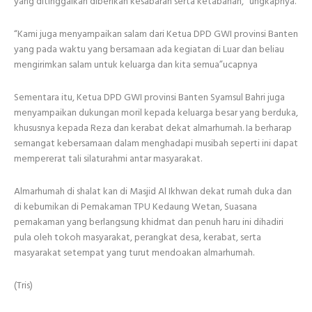
yang ditinggalkan diberikan kesabaran serta ketabahan,” ungkapnya.
“Kami juga menyampaikan salam dari Ketua DPD GWI provinsi Banten
yang pada waktu yang bersamaan ada kegiatan di Luar dan beliau
mengirimkan salam untuk keluarga dan kita semua”ucapnya
Sementara itu, Ketua DPD GWI provinsi Banten Syamsul Bahri juga
menyampaikan dukungan moril kepada keluarga besar yang berduka,
khususnya kepada Reza dan kerabat dekat almarhumah. Ia berharap
semangat kebersamaan dalam menghadapi musibah seperti ini dapat
mempererat tali silaturahmi antar masyarakat.
Almarhumah di shalat kan di Masjid Al Ikhwan dekat rumah duka dan
di kebumikan di Pemakaman TPU Kedaung Wetan, Suasana
pemakaman yang berlangsung khidmat dan penuh haru ini dihadiri
pula oleh tokoh masyarakat, perangkat desa, kerabat, serta
masyarakat setempat yang turut mendoakan almarhumah.
(Tris)