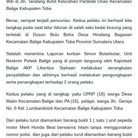
Wib di Jln. Tandang Buhit Kelurahan Pardede Onan Kecamatan
Balige Kabupaten Toba
Benar, sempat terjadi pencurian. Kedua pelaku ini berhasil kita
tangkap pada saat tidur tiduran di salah satu kedai kosong yang
terletak di Dusun Bulu Boha Desa Hinalang Bagasan
Kecamatan Balige Kabupaten Toba Provinsi Sumatera Utara
Setelah menerima Laporan korban Simon Butarbutar, Unit
Reskrim Polsek Balige yang di pimpin langsung oleh Kapolsek
Balige AKP Libertius Siahaan melakukan serangkaian
penyelidikan dan akhirnya berhasil melakukan pengungkapan
serta penangkapan terhadap 2 orang pelaku
Kedua pelaku yang di tangkap yaitu CPRP (18) warga Desa
Matio Kecamatan Balige dan PA (16), pelajar, warga Jln. Gereja
No. 6 Kel. Lumbandolok Kecamatan Balige Kabupaten Toba
Dari pelaku turut diamankan barang bukti 1 ( satu ) unit sepeda
motor Merk Honda Beat berwarna hitam tanpa menggunakan
nomor polisi, dan juga dari pelaku turut diamankan barang bukti