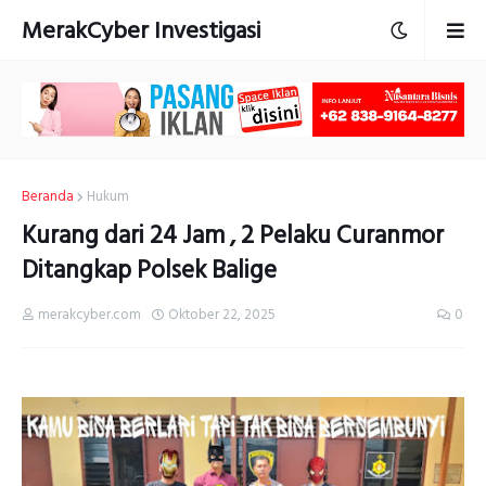
MerakCyber Investigasi
Beranda
Hukum
Kurang dari 24 Jam , 2 Pelaku Curanmor
Ditangkap Polsek Balige
merakcyber.com
Oktober 22, 2025
0