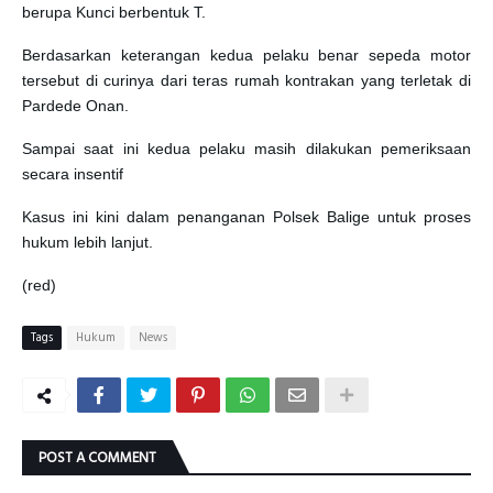
berupa Kunci berbentuk T.
Berdasarkan keterangan kedua pelaku benar sepeda motor
tersebut di curinya dari teras rumah kontrakan yang terletak di
Pardede Onan.
Sampai saat ini kedua pelaku masih dilakukan pemeriksaan
secara insentif
Kasus ini kini dalam penanganan Polsek Balige untuk proses
hukum lebih lanjut.
(red)
Tags
Hukum
News
POST A COMMENT