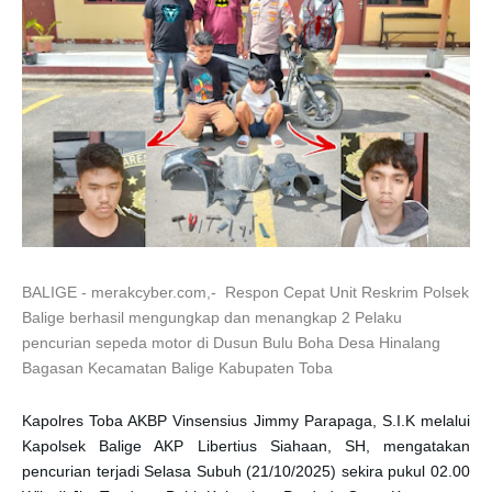
BALIGE - merakcyber.com,- Respon Cepat Unit Reskrim Polsek
Balige berhasil mengungkap dan menangkap 2 Pelaku
pencurian sepeda motor di Dusun Bulu Boha Desa Hinalang
Bagasan Kecamatan Balige Kabupaten Toba
Kapolres Toba AKBP Vinsensius Jimmy Parapaga, S.I.K melalui
Kapolsek Balige AKP Libertius Siahaan, SH, mengatakan
pencurian terjadi Selasa Subuh (21/10/2025) sekira pukul 02.00