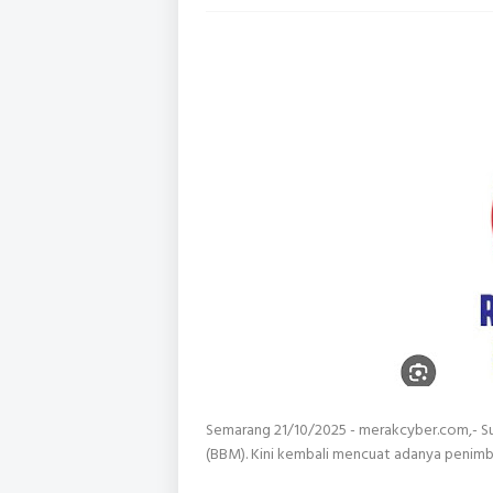
Semarang 21/10/2025 - merakcyber.com,- S
(BBM). Kini kembali mencuat adanya penim