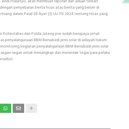
di Prasetyo, akan membuat laporan dan aduan terkait
 dengan penyebaran berita hoax atau berita yang belum di
ertuang dalam Pasal 28 Ayat (3) UU ITE 2024 tentang Hoax yang
i Polrestabes dan Polda Jateng pun sudah berupaya untuk
s penyalahgunaan BBM Bersubsidi jenis solar di wilayah hukum
monitoring kegiatan penyalahgunaan BBM Bersubsidi jenis solar
k segan-segan untuk menangkap dan menindak tegas para pelaku
ersebut.