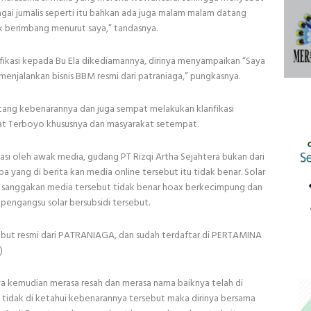
bagai jurnalis seperti itu bahkan ada juga malam malam datang
 berimbang menurut saya,” tandasnya.
fikasi kepada Bu Ela dikediamannya, dirinya menyampaikan “Saya
 menjalankan bisnis BBM resmi dari patraniaga,” pungkasnya.
tang kebenarannya dan juga sempat melakukan klarifikasi
t Terboyo khususnya dan masyarakat setempat.
ikasi oleh awak media, gudang PT Rizqi Artha Sejahtera bukan dari
 yang di berita kan media online tersebut itu tidak benar. Solar
di sanggakan media tersebut tidak benar hoax berkecimpung dan
pengangsu solar bersubsidi tersebut.
but resmi dari PATRANIAGA, dan sudah terdaftar di PERTAMINA
)
a kemudian merasa resah dan merasa nama baiknya telah di
tidak di ketahui kebenarannya tersebut maka dirinya bersama