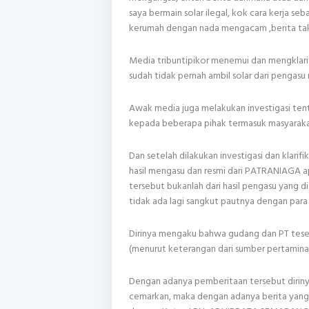
saya bermain solar ilegal, kok cara kerja se
kerumah dengan nada mengacam ,berita tak
Media tribuntipikor menemui dan mengklari
sudah tidak pernah ambil solar dari pengasu
Awak media juga melakukan investigasi ten
kepada beberapa pihak termasuk masyaraka
Dan setelah dilakukan investigasi dan klarif
hasil mengasu dan resmi dari PATRANIAGA apa
tersebut bukanlah dari hasil pengasu yang 
tidak ada lagi sangkut pautnya dengan para 
Dirinya mengaku bahwa gudang dan PT tese
(menurut keterangan dari sumber pertamina
Dengan adanya pemberitaan tersebut diriny
cemarkan, maka dengan adanya berita yang 