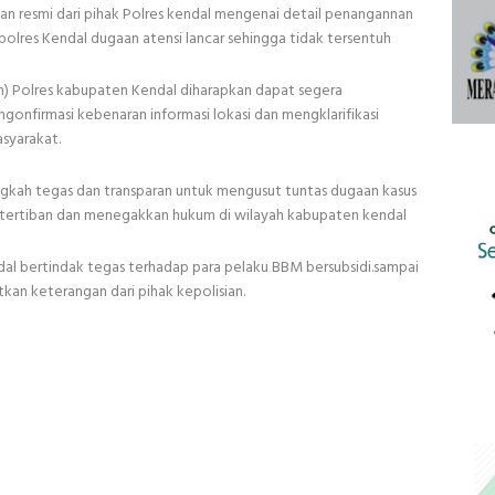
ngan resmi dari pihak Polres kendal mengenai detail penangannan
 polres Kendal dugaan atensi lancar sehingga tidak tersentuh
im) Polres kabupaten Kendal diharapkan dapat segera
gonfirmasi kebenaran informasi lokasi dan mengklarifikasi
asyarakat.
ngkah tegas dan transparan untuk mengusut tuntas dugaan kasus
ketertiban dan menegakkan hukum di wilayah kabupaten kendal
al bertindak tegas terhadap para pelaku BBM bersubsidi.sampai
kan keterangan dari pihak kepolisian.