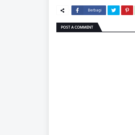
Berbagi
POST A COMMENT