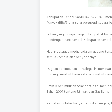
Kabupaten Kendal-Sabtu 16/05/2026 - mera
Minyak (BBM) jenis solar bersubsidi secara ile
Lokasi yang diduga menjadi tempat aktivitas
Bandengan, Kec. Kendal, Kabupaten Kendal 
Hasil investigasi media didalam gudang ter
semua komplit alat penyedotnya
Dugaan penimbunan BBM ilegal ini mencuat 
gudang tersebut berinisial atau disebut de
Praktik penimbunan solar bersubsidi meru
Tahun 2001 tentang Minyak dan Gas Bumi.
Kegiatan ini tidak hanya merugikan negara, 