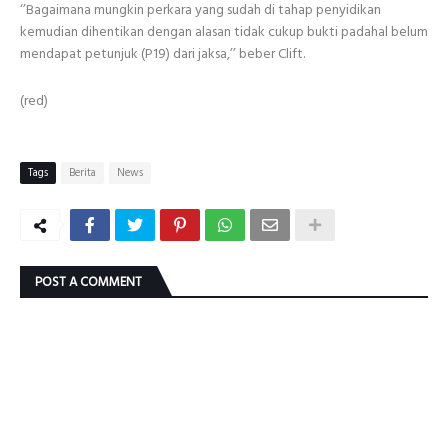
‘’Bagaimana mungkin perkara yang sudah di tahap penyidikan
kemudian dihentikan dengan alasan tidak cukup bukti padahal belum
mendapat petunjuk (P19) dari jaksa,’’ beber Clift.
(red)
Tags
Berita
News
POST A COMMENT