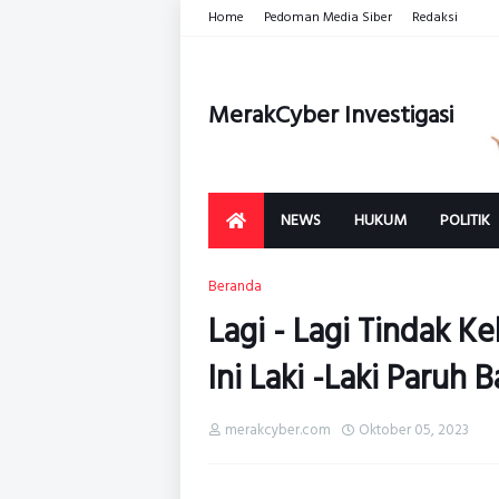
Home
Pedoman Media Siber
Redaksi
MerakCyber Investigasi
NEWS
HUKUM
POLITIK
Beranda
Lagi - Lagi Tindak K
Ini Laki -Laki Paruh 
merakcyber.com
Oktober 05, 2023