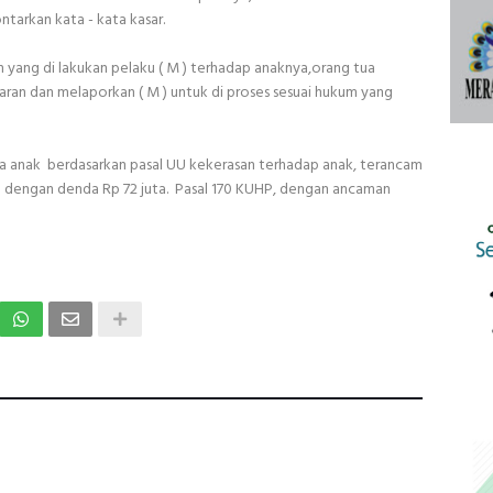
tarkan kata - kata kasar.
n yang di lakukan pelaku ( M ) terhadap anaknya,orang tua
an dan melaporkan ( M ) untuk di proses sesuai hukum yang
da anak berdasarkan pasal UU kekerasan terhadap anak, terancam
an dengan denda Rp 72 juta. Pasal 170 KUHP, dengan ancaman