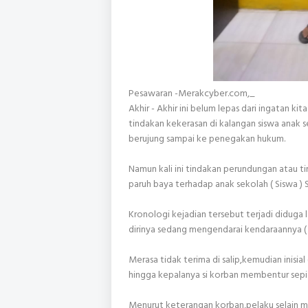
Pesawaran -Merakcyber.com,_
Akhir - Akhir ini belum lepas dari ingatan ki
tindakan kekerasan di kalangan siswa anak s
berujung sampai ke penegakan hukum.
Namun kali ini tindakan perundungan atau ti
paruh baya terhadap anak sekolah ( Siswa 
Kronologi kejadian tersebut terjadi diduga la
dirinya sedang mengendarai kendaraannya (
Merasa tidak terima di salip,kemudian inis
hingga kepalanya si korban membentur sepi
Menurut keterangan korban,pelaku selain