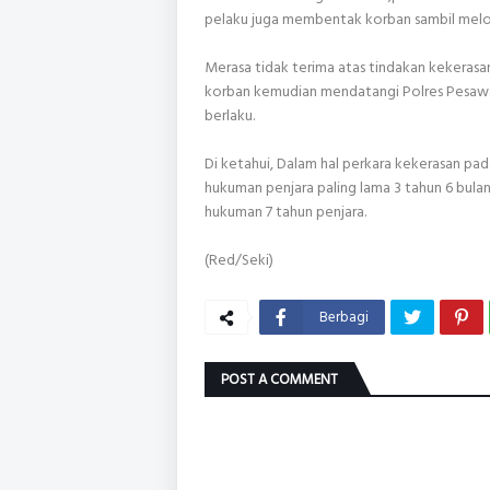
pelaku juga membentak korban sambil melon
Merasa tidak terima atas tindakan kekerasa
korban kemudian mendatangi Polres Pesawar
berlaku.
Di ketahui, Dalam hal perkara kekerasan pa
hukuman penjara paling lama 3 tahun 6 bul
hukuman 7 tahun penjara.
(Red/Seki)
Berbagi
POST A COMMENT