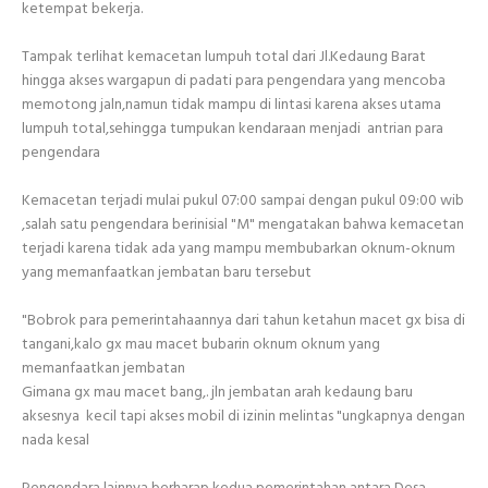
ketempat bekerja.
Tampak terlihat kemacetan lumpuh total dari Jl.Kedaung Barat
hingga akses wargapun di padati para pengendara yang mencoba
memotong jaln,namun tidak mampu di lintasi karena akses utama
lumpuh total,sehingga tumpukan kendaraan menjadi antrian para
pengendara
Kemacetan terjadi mulai pukul 07:00 sampai dengan pukul 09:00 wib
,salah satu pengendara berinisial "M" mengatakan bahwa kemacetan
terjadi karena tidak ada yang mampu membubarkan oknum-oknum
yang memanfaatkan jembatan baru tersebut
"Bobrok para pemerintahaannya dari tahun ketahun macet gx bisa di
tangani,kalo gx mau macet bubarin oknum oknum yang
memanfaatkan jembatan
Gimana gx mau macet bang,. jln jembatan arah kedaung baru
aksesnya kecil tapi akses mobil di izinin melintas "ungkapnya dengan
nada kesal
Pengendara lainnya berharap kedua pemerintahan antara Desa