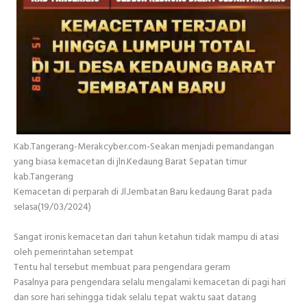
Kab.Tangerang-Merakcyber.com-Seakan menjadi pemandangan
yang biasa kemacetan di jln.Kedaung Barat Sepatan timur
kab.Tangerang
Kemacetan di perparah di Jl.Jembatan Baru kedaung Barat pada
selasa(19/03/2024)
Sangat ironis kemacetan dari tahun ketahun tidak mampu di atasi
oleh pemerintahan setempat
Tentu hal tersebut membuat para pengendara geram
Pasalnya para pengendara selalu mengalami kemacetan di pagi hari
dan sore hari sehingga tidak selalu tepat waktu saat datang